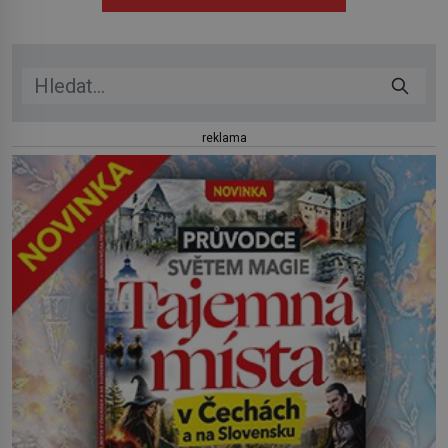
herečkou Arianou Grande vstupuje do nové kapitoly. Po
debutové kolekci, která představila moderní […]
reklama