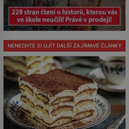
NENECHTE SI UJÍT DALŠÍ ZAJÍMAVÉ ČLÁNKY