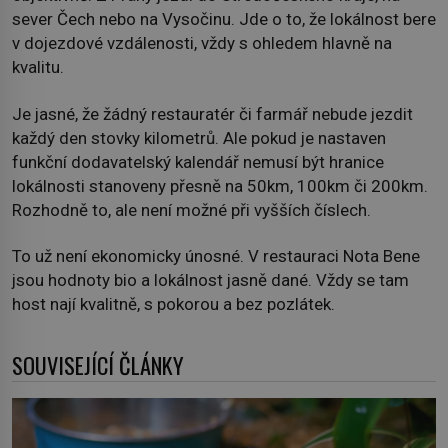
sever Čech nebo na Vysočinu. Jde o to, že lokálnost bere
v dojezdové vzdálenosti, vždy s ohledem hlavně na
kvalitu.
Je jasné, že žádný restauratér či farmář nebude jezdit
každý den stovky kilometrů. Ale pokud je nastaven
funkční dodavatelský kalendář nemusí být hranice
lokálnosti stanoveny přesně na 50km, 100km či 200km.
Rozhodně to, ale není možné při vyšších číslech.
To už není ekonomicky únosné. V restauraci Nota Bene
jsou hodnoty bio a lokálnost jasně dané. Vždy se tam
host nají kvalitně, s pokorou a bez pozlátek.
SOUVISEJÍCÍ ČLÁNKY