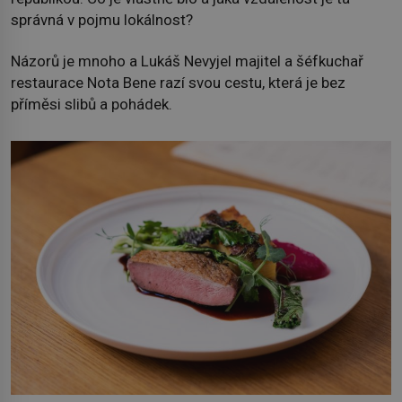
správná v pojmu lokálnost?
Názorů je mnoho a Lukáš Nevyjel majitel a šéfkuchař
restaurace Nota Bene razí svou cestu, která je bez
příměsi slibů a pohádek.