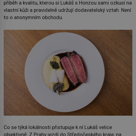
příběh a kvalitu, kterou si Lukáš s Honzou sami ozkusí na
vlastní kůži a pravidelně udržují dodavatelský vztah. Není
to o anonymním obchodu.
Co se týká lokálnosti přistupuje k ní Lukáš velice
objektivně. Z Prahy jezdí do Středočeského kraje, na