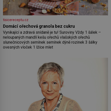
tisicereceptu.cz
Domácí ořechová granola bez cukru
Vynikající a zdravá snídaně je tu! Suroviny Vždy 1 šálek –
neloupaných mandlí kešu ořechů vlašských ořechů
slunečnicových semínek semínek dýně rozinek 3 šálky
ovesných vloček 1 lžíce mlet