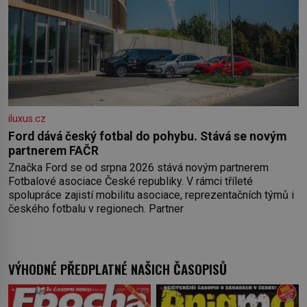
iluxus.cz
Ford dává český fotbal do pohybu. Stává se novým
partnerem FAČR
Značka Ford se od srpna 2026 stává novým partnerem
Fotbalové asociace České republiky. V rámci tříleté
spolupráce zajistí mobilitu asociace, reprezentačních týmů i
českého fotbalu v regionech. Partner
VÝHODNÉ PŘEDPLATNÉ NAŠICH ČASOPISŮ