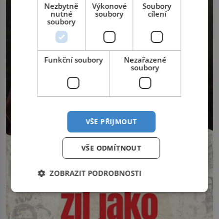
Nezbytně
Výkonové
Soubory
nutné
soubory
cílení
soubory
Funkční soubory
Nezařazené
soubory
VŠE PŘIJMOUT
VŠE ODMÍTNOUT
ZOBRAZIT PODROBNOSTI