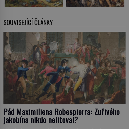
SOUVISEJÍCÍ ČLÁNKY
Pád Maximiliena Robespierra: Zuřivého
jakobína nikdo nelitoval?