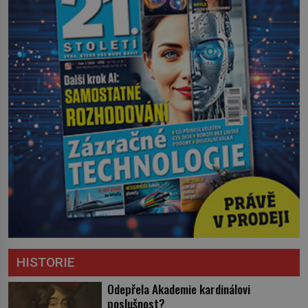
HISTORIE
Odepřela Akademie kardinálovi
poslušnost?