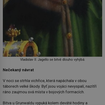
Vladislav II. Jagello se bitvě dlouho vyhýbá.
Nečekaný návrat
V noci se strhla vichřice, která napáchala v obou
táborech velké škody. Byť jsou vojáci nevyspalí, nazítří
ráno zaujmou svá místa v bojových formacích.
Bitva u Grunwaldu vypuká kolem deváté hodiny a