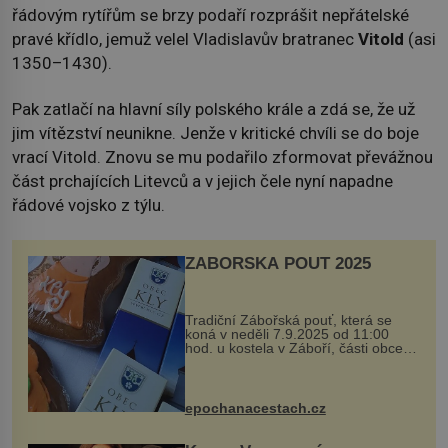
řádovým rytířům se brzy podaří rozprášit nepřátelské
pravé křídlo, jemuž velel Vladislavův bratranec
Vitold
(asi
1350–1430).
Pak zatlačí na hlavní síly polského krále a zdá se, že už
jim vítězství neunikne. Jenže v kritické chvíli se do boje
vrací Vitold. Znovu se mu podařilo zformovat převážnou
část prchajících Litevců a v jejich čele nyní napadne
řádové vojsko z týlu.
ZÁBOŘSKÁ POUŤ 2025
Tradiční Zábořská pouť, která se
koná v neděli 7.9.2025 od 11:00
hod. u kostela v Záboří, části obce
Kly u Mělníka. V programu naleznete
komentovanou prohlídku kostela,
dobovou hudbu, řemesla, atrakce...
epochanacestach.cz