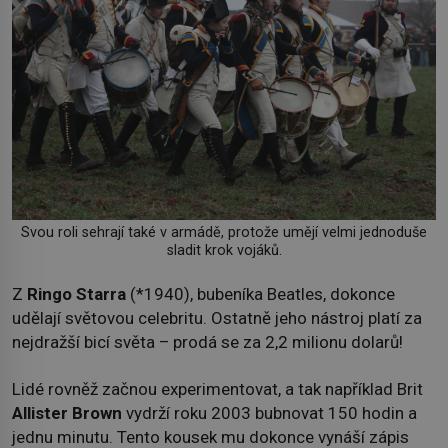
Svou roli sehrají také v armádě, protože umějí velmi jednoduše
sladit krok vojáků.
Z
Ringo Starra
(*1940), bubeníka Beatles, dokonce
udělají světovou celebritu. Ostatně jeho nástroj platí za
nejdražší bicí světa – prodá se za 2,2 milionu dolarů!
Lidé rovněž začnou experimentovat, a tak například Brit
Allister Brown
vydrží roku 2003 bubnovat 150 hodin a
jednu minutu. Tento kousek mu dokonce vynáší zápis