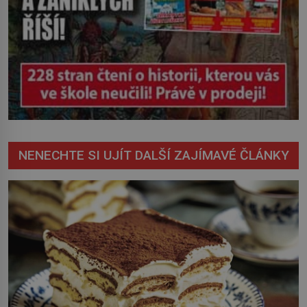
NENECHTE SI UJÍT DALŠÍ ZAJÍMAVÉ ČLÁNKY