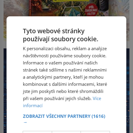
Tyto webové stránky
používají soubory cookie.
K personalizaci obsahu, reklam a analýze
návštěvnosti používáme soubory cookie.
Informace o vašem používání našich
stránek také sdílíme s našimi reklamními
a analytickými partnery, kteří je mohou
kombinovat s dalšími informacemi, které
jste jim poskytli nebo které shromáždili
při vašem používání jejich služeb.
Více
informací
ZOBRAZIT VŠECHNY PARTNERY
(1616)
→