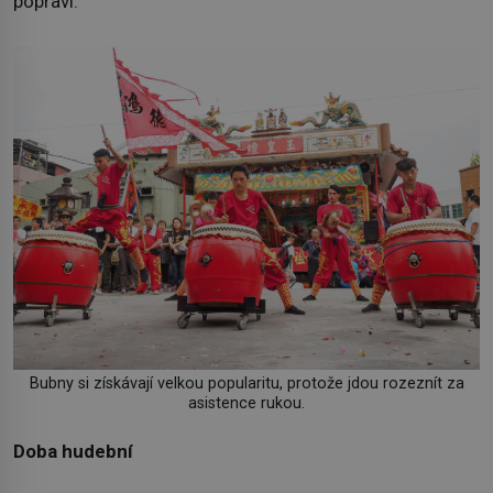
popraví.
Bubny si získávají velkou popularitu, protože jdou rozeznít za
asistence rukou.
Doba hudební