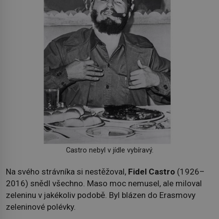
Castro nebyl v jídle vybíravý.
Na svého strávníka si nestěžoval,
Fidel Castro
(1926–
2016) snědl všechno. Maso moc nemusel, ale miloval
zeleninu v jakékoliv podobě. Byl blázen do Erasmovy
zeleninové polévky.