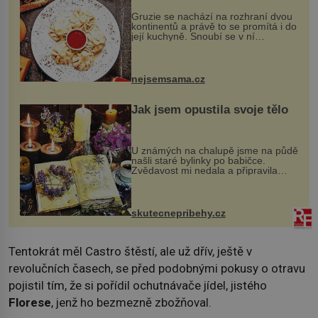
Gruzie se nachází na rozhraní dvou
kontinentů a právě to se promítá i do
její kuchyně. Snoubí se v ní
evropské a asijské chutě a díky tomu
vznikají rozmanité a chuťově bohaté
pokrmy, které rozhodně st...
nejsemsama.cz
Jak jsem opustila svoje tělo
U známých na chalupě jsme na půdě
našli staré bylinky po babičce.
Zvědavost mi nedala a připravila
jsem si z nich lektvar… Zimní pobyt
na chalupě se pro mě vlastní vinou
změnil v děsivý zážitek, na kt...
skutecnepribehy.cz
Tentokrát měl Castro štěstí, ale už dřív, ještě v
revolučních časech, se před podobnými pokusy o otravu
pojistil tím, že si pořídil ochutnávače jídel, jistého
Florese
, jenž ho bezmezně zbožňoval.