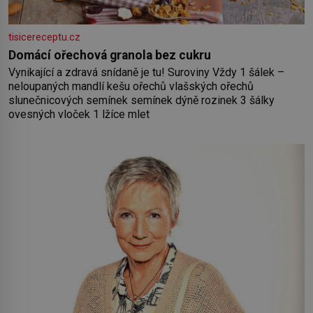
tisicereceptu.cz
Domácí ořechová granola bez cukru
Vynikající a zdravá snídaně je tu! Suroviny Vždy 1 šálek –
neloupaných mandlí kešu ořechů vlašských ořechů
slunečnicových semínek semínek dýně rozinek 3 šálky
ovesných vloček 1 lžíce mlet