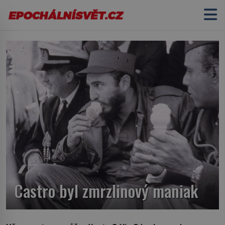
Castro byl zmrzlinový maniak