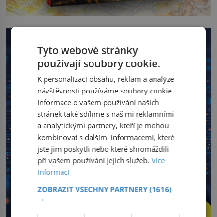
Tyto webové stránky
používají soubory cookie.
K personalizaci obsahu, reklam a analýze
návštěvnosti používáme soubory cookie.
Informace o vašem používání našich
stránek také sdílíme s našimi reklamními
a analytickými partnery, kteří je mohou
kombinovat s dalšími informacemi, které
jste jim poskytli nebo které shromáždili
při vašem používání jejich služeb.
Více
informací
ZOBRAZIT VŠECHNY PARTNERY
(1616)
→