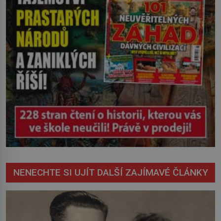
NENECHTE SI UJÍT DALŠÍ ZAJÍMAVÉ ČLÁNKY