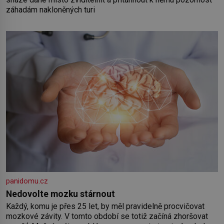
záhadám nakloněných turi
panidomu.cz
Nedovolte mozku stárnout
Každý, komu je přes 25 let, by měl pravidelně procvičovat
mozkové závity. V tomto období se totiž začíná zhoršovat