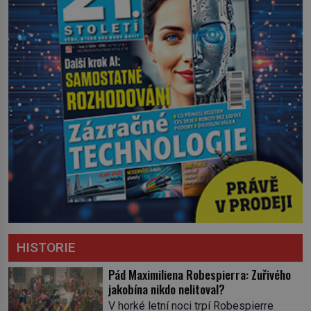
HISTORIE
Pád Maximiliena Robespierra: Zuřivého
jakobína nikdo nelitoval?
V horké letní noci trpí Robespierre