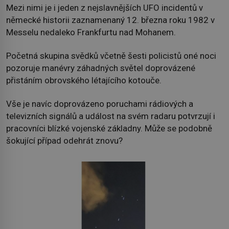
Mezi nimi je i jeden z nejslavnějších UFO incidentů v
německé historii zaznamenaný 12. března roku 1982 v
Messelu nedaleko Frankfurtu nad Mohanem.
Početná skupina svědků včetně šesti policistů oné noci
pozoruje manévry záhadných světel doprovázené
přistáním obrovského létajícího kotouče.
Vše je navíc doprovázeno poruchami rádiových a
televizních signálů a událost na svém radaru potvrzují i
pracovníci blízké vojenské základny. Může se podobně
šokující případ odehrát znovu?