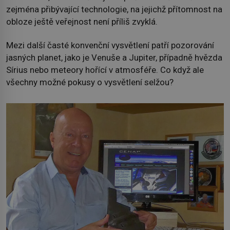
zejména přibývající technologie, na jejichž přítomnost na
obloze ještě veřejnost není příliš zvyklá.
Mezi další časté konvenční vysvětlení patří pozorování
jasných planet, jako je Venuše a Jupiter, případně hvězda
Sírius nebo meteory hořící v atmosféře. Co když ale
všechny možné pokusy o vysvětlení selžou?