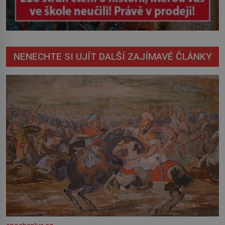
NENECHTE SI UJÍT DALŠÍ ZAJÍMAVÉ ČLÁNKY