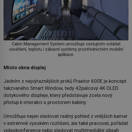
Cabin Management System umožňuje cestujícím ovládat
osvětlení, teplotu i zábavní systémy prostřednictvím mobilní
aplikace.
Místo okna displej
Jedním z nejvýraznějších prvků Praetor 600E je koncept
takzvaného Smart Window, tedy 42palcový 4K OLED
dotykového displeje, který představuje zcela nový
přístup k interakci s prostorem kabiny.
Umožňuje nejen sledovat reálný pohled z vnějších kamer
v extrémně vysokém rozlišení, ale také pracovat, pořádat
videokonference nebo sledovat multimediální obsah