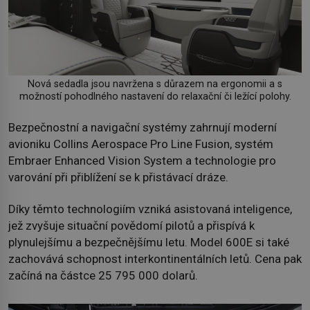
Nová sedadla jsou navržena s důrazem na ergonomii a s
možností pohodlného nastavení do relaxační či ležící polohy.
Bezpečnostní a navigační systémy zahrnují moderní
avioniku Collins Aerospace Pro Line Fusion, systém
Embraer Enhanced Vision System a technologie pro
varování při přiblížení se k přistávací dráze.
Díky těmto technologiím vzniká asistovaná inteligence,
jež zvyšuje situační povědomí pilotů a přispívá k
plynulejšímu a bezpečnějšímu letu. Model 600E si také
zachovává schopnost interkontinentálních letů. Cena pak
začíná na částce 25 795 000 dolarů.