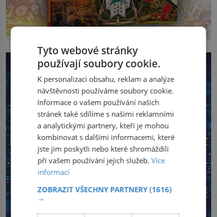
Tyto webové stránky
používají soubory cookie.
K personalizaci obsahu, reklam a analýze
návštěvnosti používáme soubory cookie.
Informace o vašem používání našich
stránek také sdílíme s našimi reklamními
a analytickými partnery, kteří je mohou
kombinovat s dalšími informacemi, které
jste jim poskytli nebo které shromáždili
při vašem používání jejich služeb.
Více
informací
ZOBRAZIT VŠECHNY PARTNERY
(1616)
→