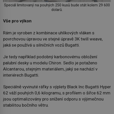
Speciál limitovaný na pouhých 250 kusů bude stát kolem 29 600
dolarů.
Vše pro výkon
Rám je vyroben z kombinace uhlíkových vláken s
povrchovou úpravou ve stejné úpravě 3K twill weave,
jaká se používá u silničních vozů Bugatti.
Je tedy například podobný karbonovému obložení
palubní desky u modelu Chiron. Sedlo je potaženo
Alcantarou, stejným materiálem, jaký se nachází v
interiérech Bugatti.
Speciálně vyvinuté ráfky s výplety Black Inc Bugatti Hyper
62 váží pouhých 0,6 kilogramu, s profilem o šířce 62 mm
jsou optimalizovány pro snížení odporu s výjimečnou
stabilitou bočního větru.