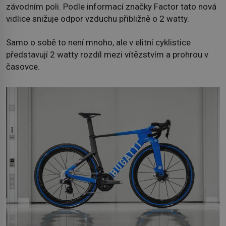
závodním poli. Podle informací značky Factor tato nová
vidlice snižuje odpor vzduchu přibližně o 2 watty.
Samo o sobě to není mnoho, ale v elitní cyklistice
představují 2 watty rozdíl mezi vítězstvím a prohrou v
časovce.