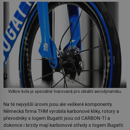
Vidlice kola je speciálně tvarovaná pro ideální aerodynamiku.
Na té nejvyšší úrovni jsou ale veškeré komponenty.
Německá firma THM vyrobila karbonové kliky, rotory a
převodníky s logem Bugatti jsou od CARBON-TI a
dokonce i brzdy mají karbonové středy s logem Bugatti.