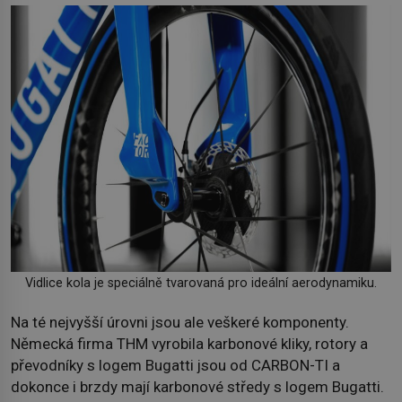
Vidlice kola je speciálně tvarovaná pro ideální aerodynamiku.
Na té nejvyšší úrovni jsou ale veškeré komponenty.
Německá firma THM vyrobila karbonové kliky, rotory a
převodníky s logem Bugatti jsou od CARBON-TI a
dokonce i brzdy mají karbonové středy s logem Bugatti.