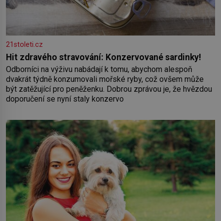
21stoleti.cz
Hit zdravého stravování: Konzervované sardinky!
Odborníci na výživu nabádají k tomu, abychom alespoň
dvakrát týdně konzumovali mořské ryby, což ovšem může
být zatěžující pro peněženku. Dobrou zprávou je, že hvězdou
doporučení se nyní staly konzervo