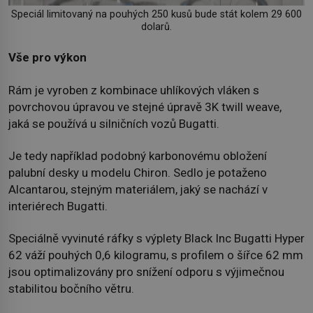
Speciál limitovaný na pouhých 250 kusů bude stát kolem 29 600
dolarů.
Vše pro výkon
Rám je vyroben z kombinace uhlíkových vláken s
povrchovou úpravou ve stejné úpravě 3K twill weave,
jaká se používá u silničních vozů Bugatti.
Je tedy například podobný karbonovému obložení
palubní desky u modelu Chiron. Sedlo je potaženo
Alcantarou, stejným materiálem, jaký se nachází v
interiérech Bugatti.
Speciálně vyvinuté ráfky s výplety Black Inc Bugatti Hyper
62 váží pouhých 0,6 kilogramu, s profilem o šířce 62 mm
jsou optimalizovány pro snížení odporu s výjimečnou
stabilitou bočního větru.