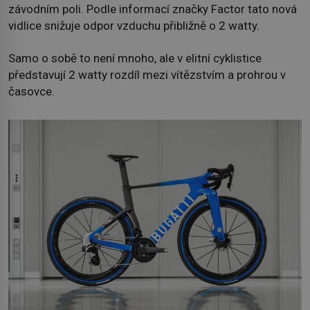
závodním poli. Podle informací značky Factor tato nová
vidlice snižuje odpor vzduchu přibližně o 2 watty.
Samo o sobě to není mnoho, ale v elitní cyklistice
představují 2 watty rozdíl mezi vítězstvím a prohrou v
časovce.