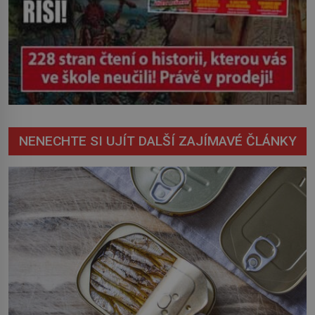
NENECHTE SI UJÍT DALŠÍ ZAJÍMAVÉ ČLÁNKY