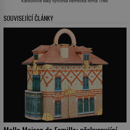
Karbonové kliky vytvořila německá firma THM.
SOUVISEJÍCÍ ČLÁNKY