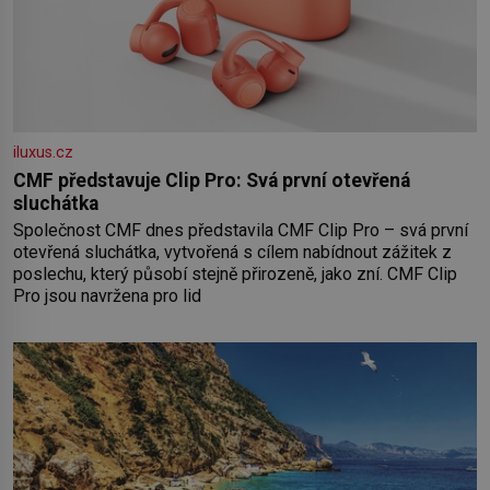
iluxus.cz
CMF představuje Clip Pro: Svá první otevřená
sluchátka
Společnost CMF dnes představila CMF Clip Pro – svá první
otevřená sluchátka, vytvořená s cílem nabídnout zážitek z
poslechu, který působí stejně přirozeně, jako zní. CMF Clip
Pro jsou navržena pro lid