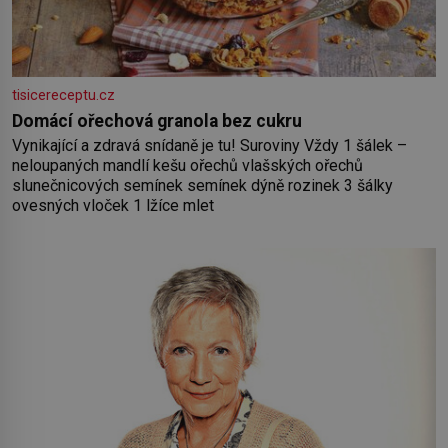
tisicereceptu.cz
Domácí ořechová granola bez cukru
Vynikající a zdravá snídaně je tu! Suroviny Vždy 1 šálek –
neloupaných mandlí kešu ořechů vlašských ořechů
slunečnicových semínek semínek dýně rozinek 3 šálky
ovesných vloček 1 lžíce mlet