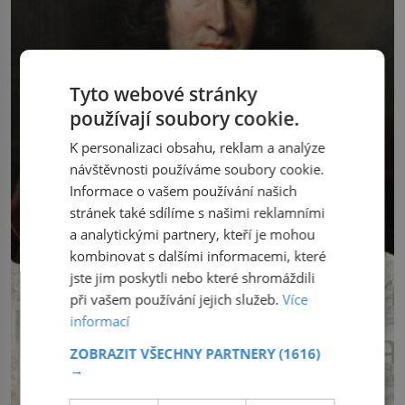
Tyto webové stránky
používají soubory cookie.
K personalizaci obsahu, reklam a analýze
návštěvnosti používáme soubory cookie.
Informace o vašem používání našich
stránek také sdílíme s našimi reklamními
a analytickými partnery, kteří je mohou
kombinovat s dalšími informacemi, které
jste jim poskytli nebo které shromáždili
při vašem používání jejich služeb.
Více
informací
ZOBRAZIT VŠECHNY PARTNERY
(1616)
→