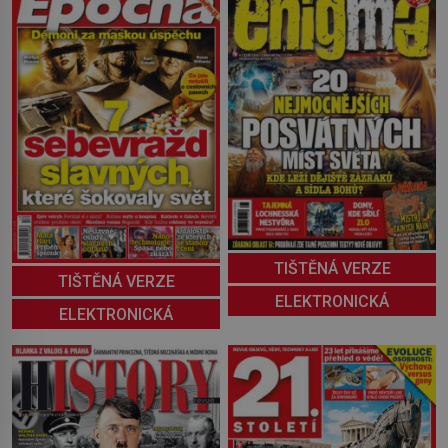
TIŠTĚNÁ VERZE
TIŠTĚNÁ VERZE
ELEKTRONICKÁ
ELEKTRONICKÁ