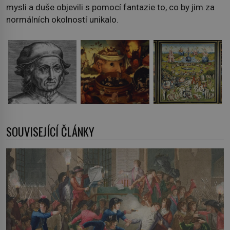
mysli a duše objevili s pomocí fantazie to, co by jim za
normálních okolností unikalo.
SOUVISEJÍCÍ ČLÁNKY