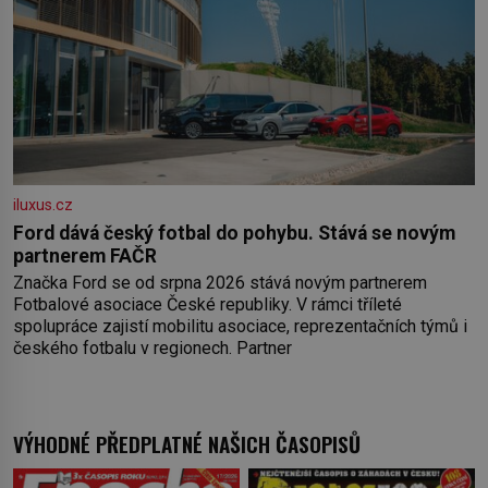
iluxus.cz
Ford dává český fotbal do pohybu. Stává se novým
partnerem FAČR
Značka Ford se od srpna 2026 stává novým partnerem
Fotbalové asociace České republiky. V rámci tříleté
spolupráce zajistí mobilitu asociace, reprezentačních týmů i
českého fotbalu v regionech. Partner
VÝHODNÉ PŘEDPLATNÉ NAŠICH ČASOPISŮ