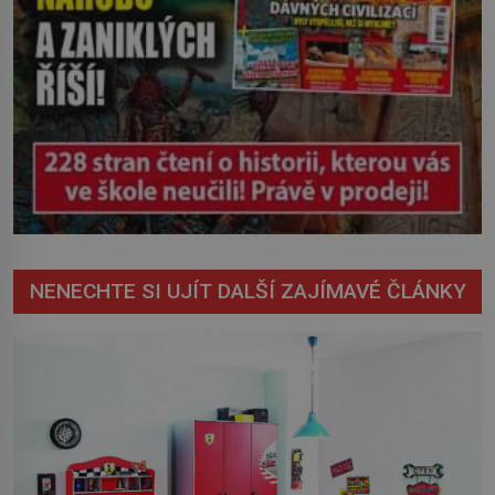
NENECHTE SI UJÍT DALŠÍ ZAJÍMAVÉ ČLÁNKY