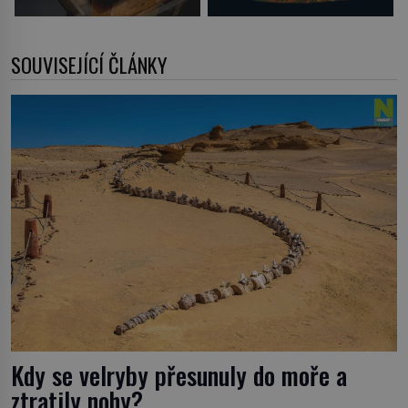
SOUVISEJÍCÍ ČLÁNKY
Kdy se velryby přesunuly do moře a
ztratily nohy?