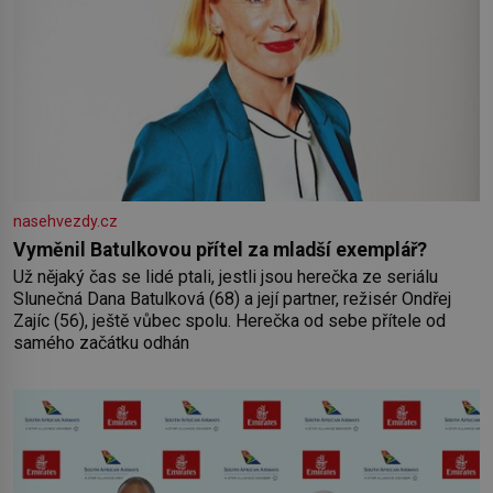
nasehvezdy.cz
Vyměnil Batulkovou přítel za mladší exemplář?
Už nějaký čas se lidé ptali, jestli jsou herečka ze seriálu
Slunečná Dana Batulková (68) a její partner, režisér Ondřej
Zajíc (56), ještě vůbec spolu. Herečka od sebe přítele od
samého začátku odhán