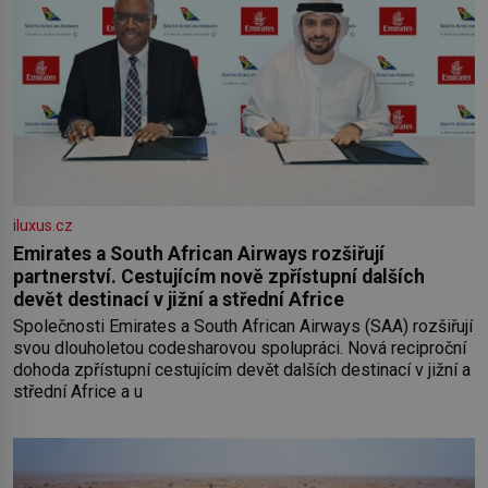
iluxus.cz
Emirates a South African Airways rozšiřují
partnerství. Cestujícím nově zpřístupní dalších
devět destinací v jižní a střední Africe
Společnosti Emirates a South African Airways (SAA) rozšiřují
svou dlouholetou codesharovou spolupráci. Nová reciproční
dohoda zpřístupní cestujícím devět dalších destinací v jižní a
střední Africe a u