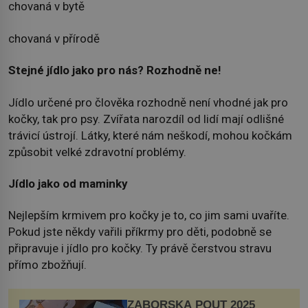
chovaná v bytě
chovaná v přírodě
Stejné jídlo jako pro nás? Rozhodně ne!
Jídlo určené pro člověka rozhodně není vhodné jak pro
kočky, tak pro psy. Zvířata narozdíl od lidí mají odlišné
trávicí ústrojí. Látky, které nám neškodí, mohou kočkám
způsobit velké zdravotní problémy.
Jídlo jako od maminky
Nejlepším krmivem pro kočky je to, co jim sami uvaříte.
Pokud jste někdy vařili příkrmy pro děti, podobně se
připravuje i jídlo pro kočky. Ty právě čerstvou stravu
přímo zbožňují.
ZÁBOŘSKÁ POUŤ 2025