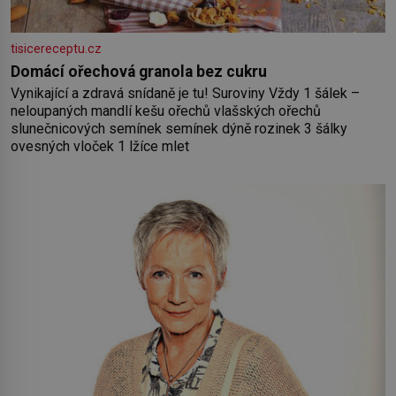
tisicereceptu.cz
Domácí ořechová granola bez cukru
Vynikající a zdravá snídaně je tu! Suroviny Vždy 1 šálek –
neloupaných mandlí kešu ořechů vlašských ořechů
slunečnicových semínek semínek dýně rozinek 3 šálky
ovesných vloček 1 lžíce mlet