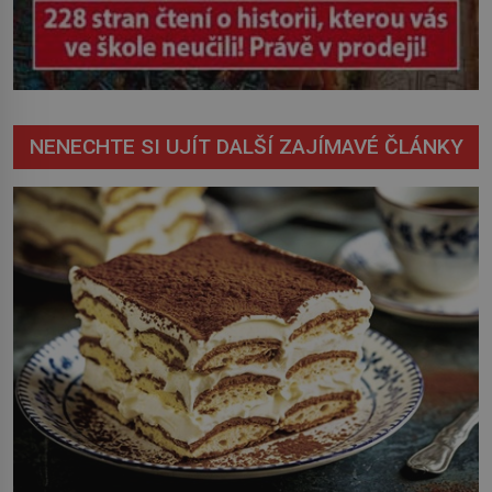
NENECHTE SI UJÍT DALŠÍ ZAJÍMAVÉ ČLÁNKY