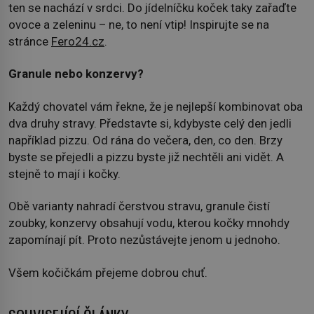
ten se nachází v srdci. Do jídelníčku koček taky zařaďte
ovoce a zeleninu – ne, to není vtip! Inspirujte se na
stránce
Fero24.cz
.
Granule nebo konzervy?
Každý chovatel vám řekne, že je nejlepší kombinovat oba
dva druhy stravy. Představte si, kdybyste celý den jedli
například pizzu. Od rána do večera, den, co den. Brzy
byste se přejedli a pizzu byste již nechtěli ani vidět. A
stejně to mají i kočky.
Obě varianty nahradí čerstvou stravu, granule čistí
zoubky, konzervy obsahují vodu, kterou kočky mnohdy
zapomínají pít. Proto nezůstávejte jenom u jednoho.
Všem kočičkám přejeme dobrou chuť.