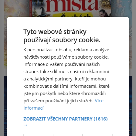
Tyto webové stránky
používají soubory cookie.
K personalizaci obsahu, reklam a analýze
návštěvnosti používáme soubory cookie.
Informace o vašem používání našich
stránek také sdílíme s našimi reklamními
a analytickými partnery, kteří je mohou
kombinovat s dalšími informacemi, které
jste jim poskytli nebo které shromáždili
při vašem používání jejich služeb.
Více
informací
ZOBRAZIT VŠECHNY PARTNERY
(1616)
→