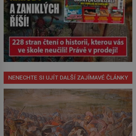
NENECHTE SI UJÍT DALŠÍ ZAJÍMAVÉ ČLÁNKY