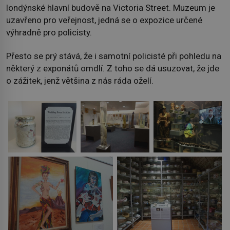
londýnské hlavní budově na Victoria Street. Muzeum je
uzavřeno pro veřejnost, jedná se o expozice určené
výhradně pro policisty.
Přesto se prý stává, že i samotní policisté při pohledu na
některý z exponátů omdlí. Z toho se dá usuzovat, že jde
o zážitek, jenž většina z nás ráda oželí.