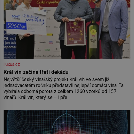
iluxus.cz
Král vín začíná třetí dekádu
Největší český vinařský projekt Král vín ve svém již
jednadvacátém ročníku představil nejlepší domácí vína. Ta
vybírala odborná porota z celkem 1260 vzorků od 157
vinařů. Král vín, který se – i pře