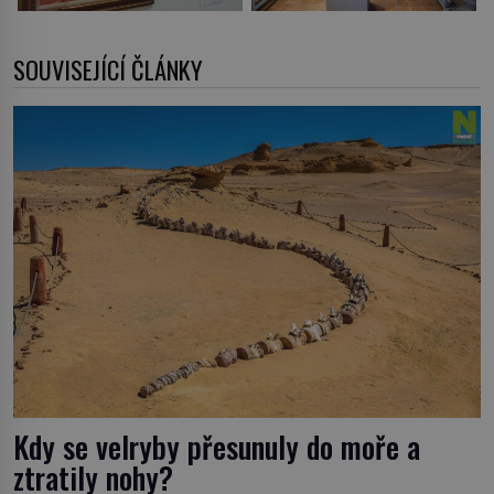
SOUVISEJÍCÍ ČLÁNKY
Kdy se velryby přesunuly do moře a
ztratily nohy?