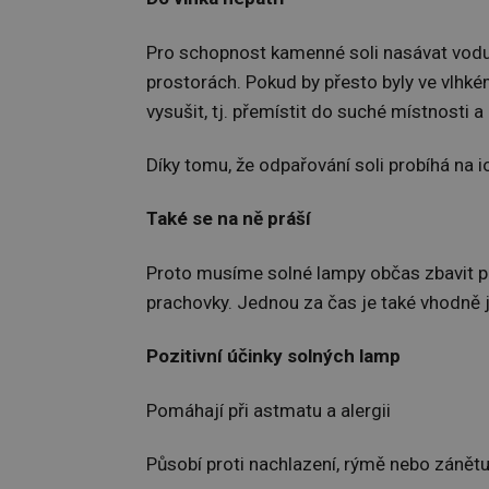
Pro schopnost kamenné soli nasávat vodu
prostorách. Pokud by přesto byly ve vlhkém
vysušit, tj. přemístit do suché místnosti 
Díky tomu, že odpařování soli probíhá na io
Také se na ně práší
Proto musíme solné lampy občas zbavit p
prachovky. Jednou za čas je také vhodně j
Pozitivní účinky solných lamp
Pomáhají při astmatu a alergii
Působí proti nachlazení, rýmě nebo zánět