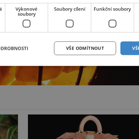
é
Výkonové
Soubory cílení
Funkční soubory
soubory
ODROBNOSTI
VŠE ODMÍTNOUT
VŠ