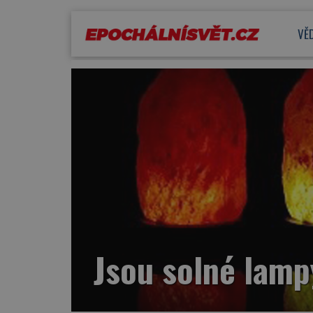
VĚ
Jsou solné lamp