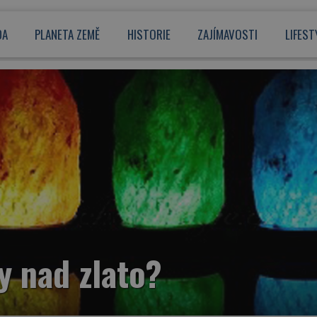
DA
PLANETA ZEMĚ
HISTORIE
ZAJÍMAVOSTI
LIFEST
y nad zlato?