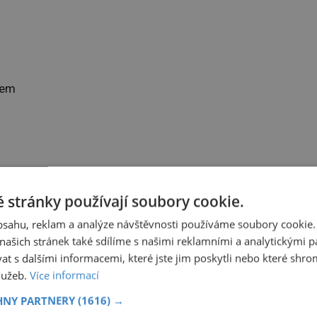
mem
 stránky používají soubory cookie.
obsahu, reklam a analýze návštěvnosti používáme soubory cookie.
ašich stránek také sdílíme s našimi reklamními a analytickými par
 s dalšími informacemi, které jste jim poskytli nebo které shro
služeb.
Více informací
HNY PARTNERY
(1616) →