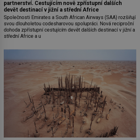
partnerství. Cestujícím nově zpřístupní dalších
devět destinací v jižní a střední Africe
Společnosti Emirates a South African Airways (SAA) rozšiřují
svou dlouholetou codesharovou spolupráci. Nová reciproční
dohoda zpřístupní cestujícím devět dalších destinací v jižní a
střední Africe a u