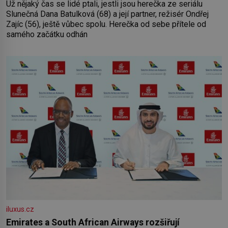
Už nějaký čas se lidé ptali, jestli jsou herečka ze seriálu
Slunečná Dana Batulková (68) a její partner, režisér Ondřej
Zajíc (56), ještě vůbec spolu. Herečka od sebe přítele od
samého začátku odhán
iluxus.cz
Emirates a South African Airways rozšiřují