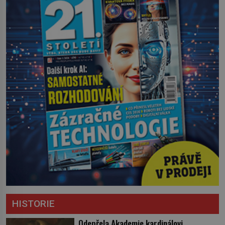
HISTORIE
Odepřela Akademie kardinálovi