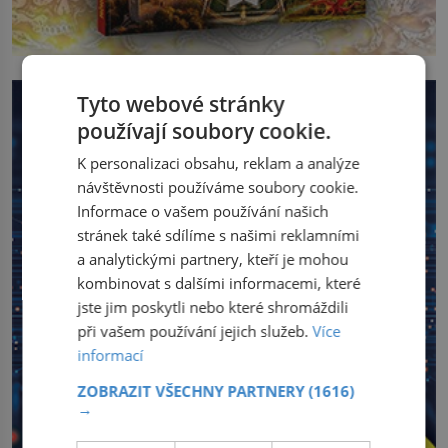
Tyto webové stránky
používají soubory cookie.
K personalizaci obsahu, reklam a analýze
návštěvnosti používáme soubory cookie.
Informace o vašem používání našich
stránek také sdílíme s našimi reklamními
a analytickými partnery, kteří je mohou
kombinovat s dalšími informacemi, které
jste jim poskytli nebo které shromáždili
při vašem používání jejich služeb.
Více
informací
ZOBRAZIT VŠECHNY PARTNERY
(1616)
→