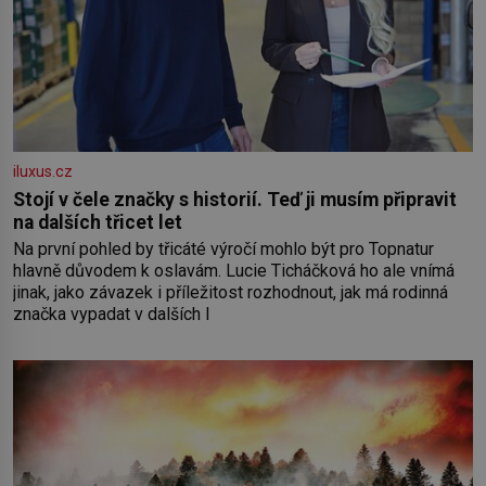
iluxus.cz
Stojí v čele značky s historií. Teď ji musím připravit
na dalších třicet let
Na první pohled by třicáté výročí mohlo být pro Topnatur
hlavně důvodem k oslavám. Lucie Ticháčková ho ale vnímá
jinak, jako závazek i příležitost rozhodnout, jak má rodinná
značka vypadat v dalších l