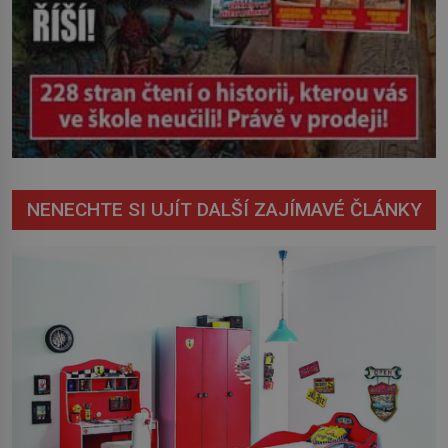
NENECHTE SI UJÍT DALŠÍ ZAJÍMAVÉ ČLÁNKY