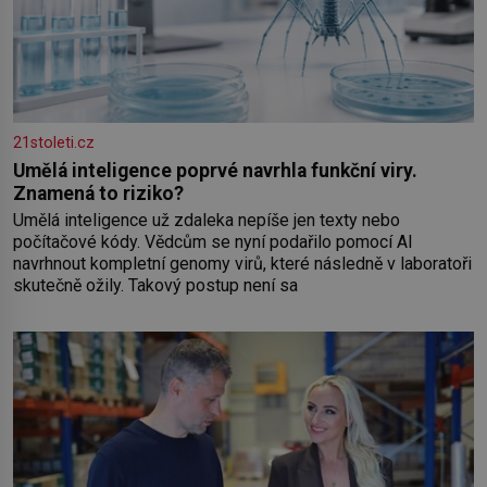
21stoleti.cz
Umělá inteligence poprvé navrhla funkční viry.
Znamená to riziko?
Umělá inteligence už zdaleka nepíše jen texty nebo
počítačové kódy. Vědcům se nyní podařilo pomocí AI
navrhnout kompletní genomy virů, které následně v laboratoři
skutečně ožily. Takový postup není sa