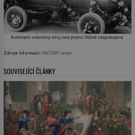
Květinami ověnčený stroj nesl jméno Věčně nespokojená.
Zdroje informací:
HISTORY revue
SOUVISEJÍCÍ ČLÁNKY