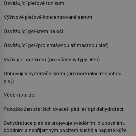
Osvěžující pleťové tonikum
Výživové pleťové koncentrované sérum
Osvěžující gel-krém na oči
Osvěžující gel (pro smíšenou až mastnou pleť)
Vyživující gel-krém (pro všechny typy pleti)
Obnovující hydratační krém (pro normální až suchou
pleť)
Věděli jste že:
Pokožka žen starších dvaceti pěti let trpí dehydratací.
Dehydratace pleti se projevuje svěděním, olupováním,
bodáním a nepříjemným pocitem suché a napjaté kůže.