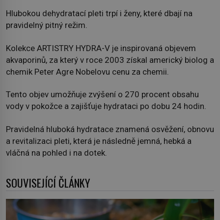
Hlubokou dehydratací pleti trpí i ženy, které dbají na
pravidelný pitný režim.
Kolekce ARTISTRY HYDRA-V je inspirovaná objevem
akvaporinů, za který v roce 2003 získal americký biolog a
chemik Peter Agre Nobelovu cenu za chemii.
Tento objev umožňuje zvýšení o 270 procent obsahu
vody v pokožce a zajišťuje hydrataci po dobu 24 hodin.
Pravidelná hluboká hydratace znamená osvěžení, obnovu
a revitalizaci pleti, která je následně jemná, hebká a
vláčná na pohled i na dotek.
SOUVISEJÍCÍ ČLÁNKY