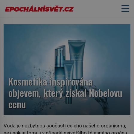
Kosmetika inspirována
objevem, který získal Nobelovu
cenu
Voda je nezbytnou součástí celého našeho organismu,
ne jinak je tomu i v případě největšího tělesného orgánu