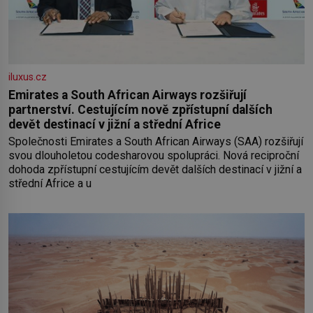
iluxus.cz
Emirates a South African Airways rozšiřují
partnerství. Cestujícím nově zpřístupní dalších
devět destinací v jižní a střední Africe
Společnosti Emirates a South African Airways (SAA) rozšiřují
svou dlouholetou codesharovou spolupráci. Nová reciproční
dohoda zpřístupní cestujícím devět dalších destinací v jižní a
střední Africe a u