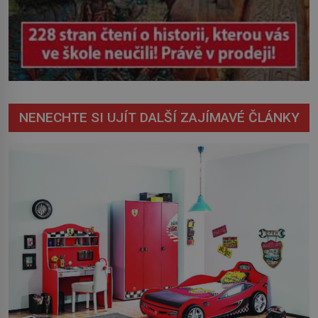
NENECHTE SI UJÍT DALŠÍ ZAJÍMAVÉ ČLÁNKY