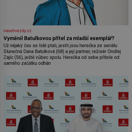
nasehvezdy.cz
Vyměnil Batulkovou přítel za mladší exemplář?
Už nějaký čas se lidé ptali, jestli jsou herečka ze seriálu
Slunečná Dana Batulková (68) a její partner, režisér Ondřej
Zajíc (56), ještě vůbec spolu. Herečka od sebe přítele od
samého začátku odhán