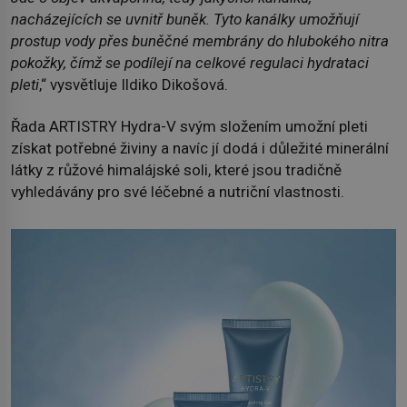
nacházejících se uvnitř buněk. Tyto kanálky umožňují
prostup vody přes buněčné membrány do hlubokého nitra
pokožky, čímž se podílejí na celkové regulaci hydrataci
pleti
,“ vysvětluje Ildiko Dikošová.
Řada ARTISTRY Hydra-V svým složením umožní pleti
získat potřebné živiny a navíc jí dodá i důležité minerální
látky z růžové himalájské soli, které jsou tradičně
vyhledávány pro své léčebné a nutriční vlastnosti.