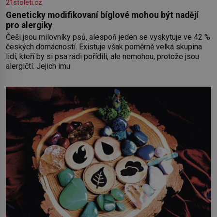
21stoleti.cz
Geneticky modifikovaní bíglové mohou být nadějí
pro alergiky
Češi jsou milovníky psů, alespoň jeden se vyskytuje ve 42 %
českých domácností. Existuje však poměrně velká skupina
lidí, kteří by si psa rádi pořídili, ale nemohou, protože jsou
alergičtí. Jejich imu