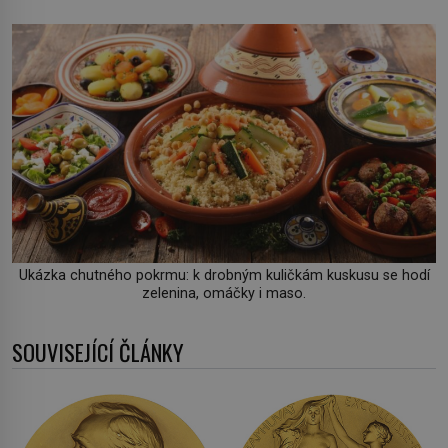
Ukázka chutného pokrmu: k drobným kuličkám kuskusu se hodí
zelenina, omáčky i maso.
SOUVISEJÍCÍ ČLÁNKY