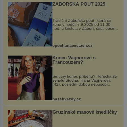
ZÁBOŘSKÁ POUŤ 2025
Tradiční Zábořská pouť, která se
koná v neděli 7.9.2025 od 11:00
hod. u kostela v Záboří, části obce
Kly u Mělníka. V programu naleznete
komentovanou prohlídku kostela,
dobovou hudbu, řemesla, atrakce...
epochanacestach.cz
Konec Vagnerové s
Francouzem?
Smutný konec příběhu? Herečka ze
seriálu Studna, Hana Vagnerová
(42), poslední dobou nepůsobí
nejšťastněji. Ačkoli časy její anorexie
jsou už dávno pryč a opět se pyšnila
ženskými křivkami, najednou s...
nasehvezdy.cz
Gruzínské masové knedlíčky