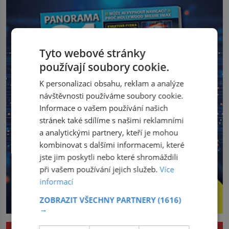
Tyto webové stránky
používají soubory cookie.
K personalizaci obsahu, reklam a analýze
návštěvnosti používáme soubory cookie.
Informace o vašem používání našich
stránek také sdílíme s našimi reklamními
a analytickými partnery, kteří je mohou
kombinovat s dalšími informacemi, které
jste jim poskytli nebo které shromáždili
při vašem používání jejich služeb.
Více
informací
ZOBRAZIT VŠECHNY PARTNERY
(1616)
→