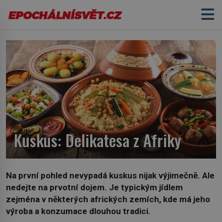
Kuskus: Delikatesa z Afriky
Na první pohled nevypadá kuskus nijak výjimečně. Ale
nedejte na prvotní dojem. Je typickým jídlem
zejména v některých afrických zemích, kde má jeho
výroba a konzumace dlouhou tradici.