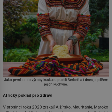
Jako první se do výroby kuskusu pustili Berbeři a i dnes je pilířem
jejich kuchyně.
Africký poklad pro zdraví
V prosinci roku 2020 získají Alžírsko, Mauritánie, Maroko