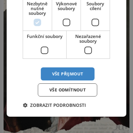
Nezbytně
Výkonové
Soubory
nutné
soubory
cílení
soubory
Funkční soubory
Nezařazené
soubory
VŠE PŘIJMOUT
VŠE ODMÍTNOUT
ZOBRAZIT PODROBNOSTI