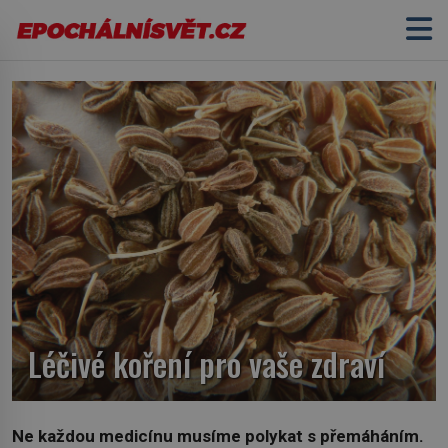
Léčivé koření pro vaše zdraví
Ne každou medicínu musíme polykat s přemáháním.