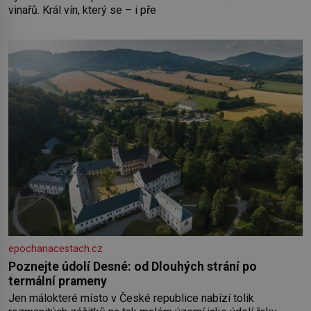
vinařů. Král vín, který se – i pře
epochanacestach.cz
Poznejte údolí Desné: od Dlouhých strání po
termální prameny
Jen málokteré místo v České republice nabízí tolik