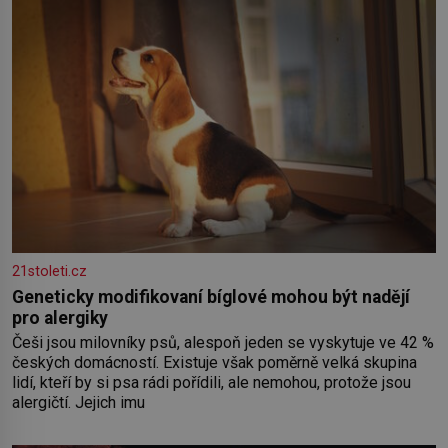
zednářské
21stoleti.cz
Geneticky modifikovaní bíglové mohou být nadějí
pro alergiky
Češi jsou milovníky psů, alespoň jeden se vyskytuje ve 42 %
českých domácností. Existuje však poměrně velká skupina
lidí, kteří by si psa rádi pořídili, ale nemohou, protože jsou
alergičtí. Jejich imu