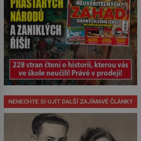
NENECHTE SI UJÍT DALŠÍ ZAJÍMAVÉ ČLÁNKY