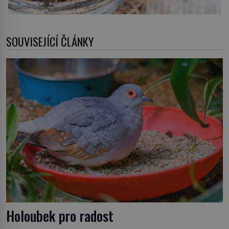
SOUVISEJÍCÍ ČLÁNKY
Holoubek pro radost