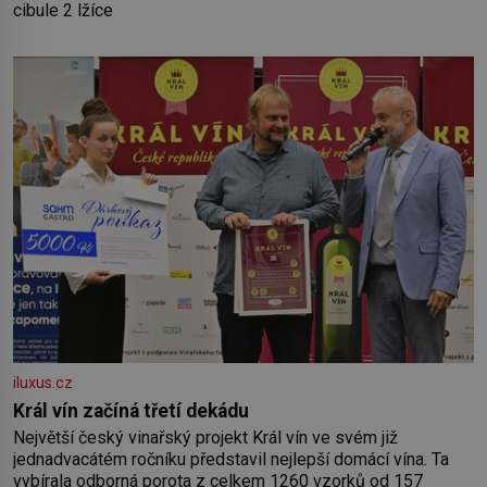
cibule 2 lžíce
iluxus.cz
Král vín začíná třetí dekádu
Největší český vinařský projekt Král vín ve svém již
jednadvacátém ročníku představil nejlepší domácí vína. Ta
vybírala odborná porota z celkem 1260 vzorků od 157