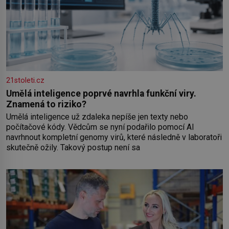
21stoleti.cz
Umělá inteligence poprvé navrhla funkční viry.
Znamená to riziko?
Umělá inteligence už zdaleka nepíše jen texty nebo
počítačové kódy. Vědcům se nyní podařilo pomocí AI
navrhnout kompletní genomy virů, které následně v laboratoři
skutečně ožily. Takový postup není sa