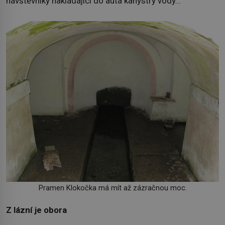
návštěvníky nakládající do auta kanystry vody…
Pramen Klokočka má mít až zázračnou moc.
Z lázní je obora