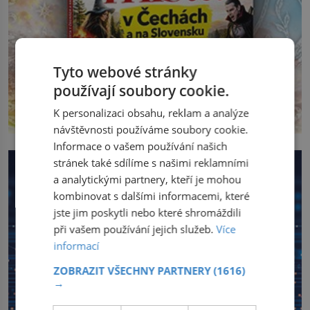
Tyto webové stránky
používají soubory cookie.
K personalizaci obsahu, reklam a analýze
návštěvnosti používáme soubory cookie.
Informace o vašem používání našich
stránek také sdílíme s našimi reklamními
a analytickými partnery, kteří je mohou
kombinovat s dalšími informacemi, které
jste jim poskytli nebo které shromáždili
při vašem používání jejich služeb.
Více
informací
ZOBRAZIT VŠECHNY PARTNERY
(1616)
→