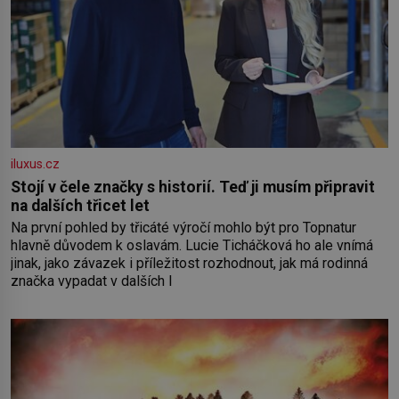
iluxus.cz
Stojí v čele značky s historií. Teď ji musím připravit
na dalších třicet let
Na první pohled by třicáté výročí mohlo být pro Topnatur
hlavně důvodem k oslavám. Lucie Ticháčková ho ale vnímá
jinak, jako závazek i příležitost rozhodnout, jak má rodinná
značka vypadat v dalších l