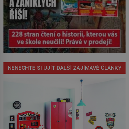
NENECHTE SI UJÍT DALŠÍ ZAJÍMAVÉ ČLÁNKY