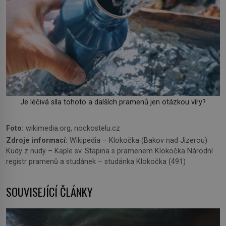
Je léčivá síla tohoto a dalších pramenů jen otázkou víry?
Foto:
wikimedia.org, nockostelu.cz
Zdroje informací:
Wikipedia – Klokočka (Bakov nad Jizerou)
Kudy z nudy – Kaple sv. Stapina s pramenem Klokočka Národní
registr pramenů a studánek – studánka Klokočka (491)
SOUVISEJÍCÍ ČLÁNKY