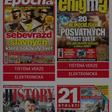
TIŠTĚNÁ VERZE
TIŠTĚNÁ VERZE
ELEKTRONICKÁ
ELEKTRONICKÁ