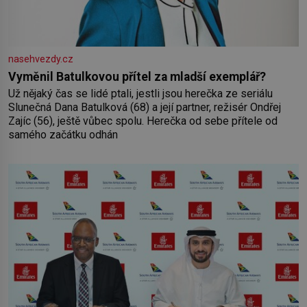
nasehvezdy.cz
Vyměnil Batulkovou přítel za mladší exemplář?
Už nějaký čas se lidé ptali, jestli jsou herečka ze seriálu
Slunečná Dana Batulková (68) a její partner, režisér Ondřej
Zajíc (56), ještě vůbec spolu. Herečka od sebe přítele od
samého začátku odhán