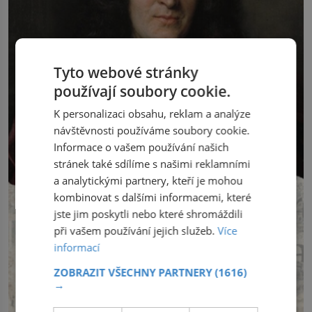
Tyto webové stránky
používají soubory cookie.
K personalizaci obsahu, reklam a analýze
návštěvnosti používáme soubory cookie.
Informace o vašem používání našich
stránek také sdílíme s našimi reklamními
a analytickými partnery, kteří je mohou
kombinovat s dalšími informacemi, které
jste jim poskytli nebo které shromáždili
při vašem používání jejich služeb.
Více
informací
ZOBRAZIT VŠECHNY PARTNERY
(1616)
→