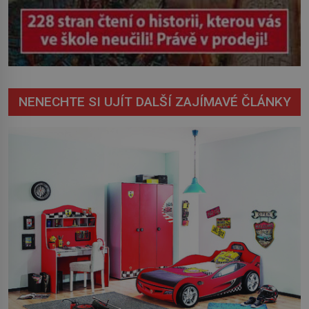
NENECHTE SI UJÍT DALŠÍ ZAJÍMAVÉ ČLÁNKY