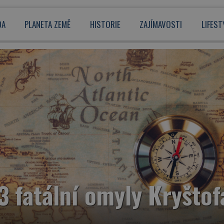
DA
PLANETA ZEMĚ
HISTORIE
ZAJÍMAVOSTI
LIFEST
3 fatální omyly Kryšto