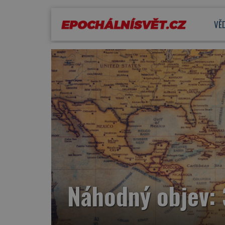
VĚ
Náhodný objev: 