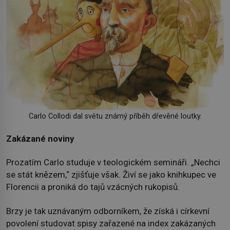
Carlo Collodi dal světu známý příběh dřevěné loutky.
Zakázané noviny
Prozatím Carlo studuje v teologickém semináři. „Nechci
se stát knězem,“ zjišťuje však. Živí se jako knihkupec ve
Florencii a proniká do tajů vzácných rukopisů.
Brzy je tak uznávaným odborníkem, že získá i církevní
povolení studovat spisy zařazené na index zakázaných