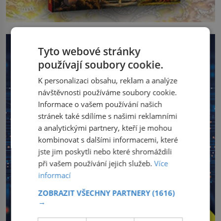
Tyto webové stránky
používají soubory cookie.
K personalizaci obsahu, reklam a analýze
návštěvnosti používáme soubory cookie.
Informace o vašem používání našich
stránek také sdílíme s našimi reklamními
a analytickými partnery, kteří je mohou
kombinovat s dalšími informacemi, které
jste jim poskytli nebo které shromáždili
při vašem používání jejich služeb.
Více
informací
ZOBRAZIT VŠECHNY PARTNERY
(1616)
→