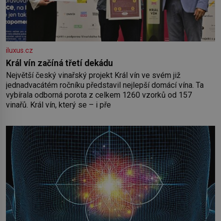
iluxus.cz
Král vín začíná třetí dekádu
Největší český vinařský projekt Král vín ve svém již
jednadvacátém ročníku představil nejlepší domácí vína. Ta
vybírala odborná porota z celkem 1260 vzorků od 157
vinařů. Král vín, který se – i pře