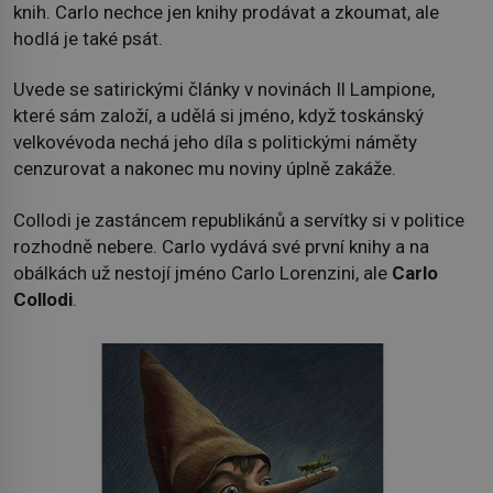
knih. Carlo nechce jen knihy prodávat a zkoumat, ale
hodlá je také psát.
Uvede se satirickými články v novinách Il Lampione,
které sám založí, a udělá si jméno, když toskánský
velkovévoda nechá jeho díla s politickými náměty
cenzurovat a nakonec mu noviny úplně zakáže.
Collodi je zastáncem republikánů a servítky si v politice
rozhodně nebere. Carlo vydává své první knihy a na
obálkách už nestojí jméno Carlo Lorenzini, ale
Carlo
Collodi
.