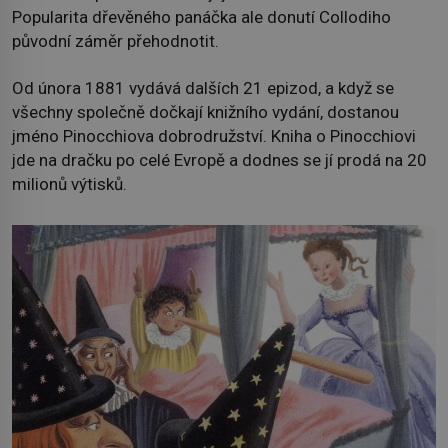
Popularita dřevěného panáčka ale donutí Collodiho
původní záměr přehodnotit.
Od února 1881 vydává dalších 21 epizod, a když se
všechny společně dočkají knižního vydání, dostanou
jméno Pinocchiova dobrodružství. Kniha o Pinocchiovi
jde na dračku po celé Evropě a dodnes se jí prodá na 20
milionů výtisků.