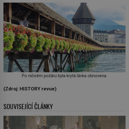
Po ničivém požáru byla krytá lávka obnovena.
(Zdroj: HISTORY revue)
SOUVISEJÍCÍ ČLÁNKY