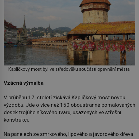
Kapličkový most byl ve středověku součástí opevnění města.
Vzácná výmalba
V průběhu 17. století získává Kapličkový most novou
výzdobu. Jde o více než 150 oboustranně pomalovaných
desek trojúhelníkového tvaru, usazených ve střešní
konstrukci.
Na panelech ze smrkového, lipového a javorového dřeva