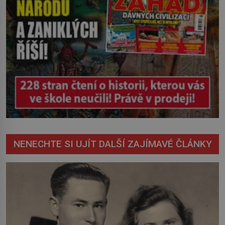
NENECHTE SI UJÍT DALŠÍ ZAJÍMAVÉ ČLÁNKY