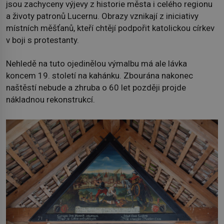
jsou zachyceny výjevy z historie města i celého regionu
a životy patronů Lucernu. Obrazy vznikají z iniciativy
místních měšťanů, kteří chtějí podpořit katolickou církev
v boji s protestanty.
Nehledě na tuto ojedinělou výmalbu má ale lávka
koncem 19. století na kahánku. Zbourána nakonec
naštěstí nebude a zhruba o 60 let později projde
nákladnou rekonstrukcí.