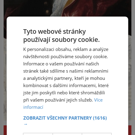
Tyto webové stránky
používají soubory cookie.
K personalizaci obsahu, reklam a analýze
návštěvnosti používáme soubory cookie.
Informace o vašem používání našich
stránek také sdílíme s našimi reklamními
a analytickými partnery, kteří je mohou
kombinovat s dalšími informacemi, které
jste jim poskytli nebo které shromáždili
při vašem používání jejich služeb.
Více
informací
ZOBRAZIT VŠECHNY PARTNERY
(1616)
→
ZÁHADY A NAPĚTÍ