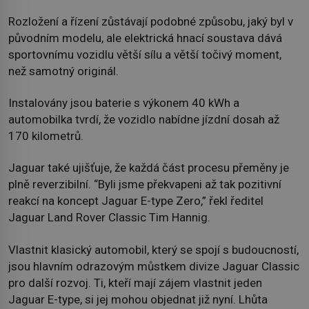
Rozložení a řízení zůstávají podobné způsobu, jaký byl v
původním modelu, ale elektrická hnací soustava dává
sportovnímu vozidlu větší sílu a větší točivý moment,
než samotný originál.
Instalovány jsou baterie s výkonem 40 kWh a
automobilka tvrdí, že vozidlo nabídne jízdní dosah až
170 kilometrů.
Jaguar také ujišťuje, že každá část procesu přeměny je
plně reverzibilní. “Byli jsme překvapeni až tak pozitivní
reakcí na koncept Jaguar E-type Zero,” řekl ředitel
Jaguar Land Rover Classic Tim Hannig.
Vlastnit klasický automobil, který se spojí s budoucností,
jsou hlavním odrazovým můstkem divize Jaguar Classic
pro další rozvoj. Ti, kteří mají zájem vlastnit jeden
Jaguar E-type, si jej mohou objednat již nyní. Lhůta