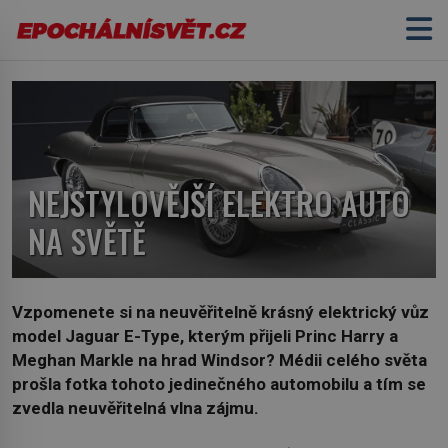
NEJSTYLOVĚJŠÍ ELEKTRO AUTO
NA SVĚTĚ
Vzpomenete si na neuvěřitelně krásný elektrický vůz
model Jaguar E-Type, kterým přijeli Princ Harry a
Meghan Markle na hrad Windsor? Médii celého světa
prošla fotka tohoto jedinečného automobilu a tím se
zvedla neuvěřitelná vlna zájmu.