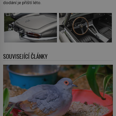
dodání je příští léto.
SOUVISEJÍCÍ ČLÁNKY