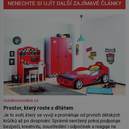
NENECHTE SI UJÍT DALŠÍ ZAJÍMAVÉ ČLÁNKY
rezidenceonline.cz
Prostor, který roste s dítětem
Je to svět, který se vyvíjí a proměňuje od prvních dětských
krůčků až po dospívání. Správně navržený pokoj podporuje
bezpečí, kreativitu, soustředění i odpočinek a reaguje na