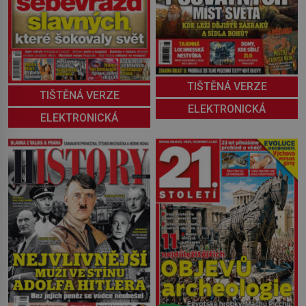
TIŠTĚNÁ VERZE
TIŠTĚNÁ VERZE
ELEKTRONICKÁ
ELEKTRONICKÁ