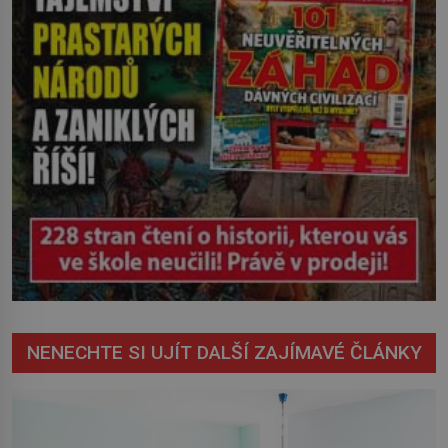
NENECHTE SI UJÍT DALŠÍ ZAJÍMAVÉ ČLÁNKY