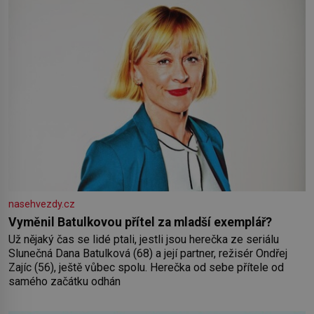
nasehvezdy.cz
Vyměnil Batulkovou přítel za mladší exemplář?
Už nějaký čas se lidé ptali, jestli jsou herečka ze seriálu
Slunečná Dana Batulková (68) a její partner, režisér Ondřej
Zajíc (56), ještě vůbec spolu. Herečka od sebe přítele od
samého začátku odhán