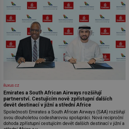
iluxus.cz
Emirates a South African Airways rozšiřují
partnerství. Cestujícím nově zpřístupní dalších
devět destinací v jižní a střední Africe
Společnosti Emirates a South African Airways (SAA) rozšiřují
svou dlouholetou codesharovou spolupráci. Nová reciproční
dohoda zpřístupní cestujícím devět dalších destinací v jižní a