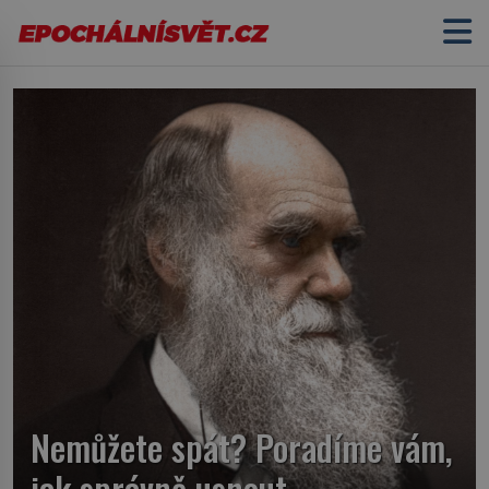
Nemůžete spát? Poradíme vám,
jak správně usnout