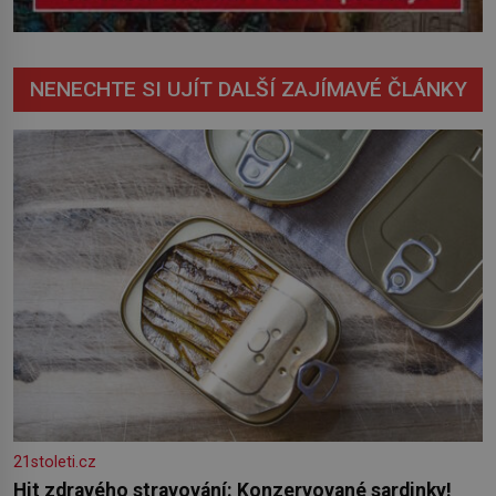
NENECHTE SI UJÍT DALŠÍ ZAJÍMAVÉ ČLÁNKY
21stoleti.cz
Hit zdravého stravování: Konzervované sardinky!