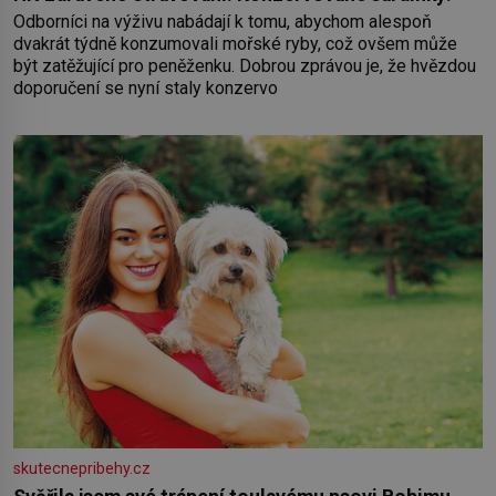
Odborníci na výživu nabádají k tomu, abychom alespoň
dvakrát týdně konzumovali mořské ryby, což ovšem může
být zatěžující pro peněženku. Dobrou zprávou je, že hvězdou
doporučení se nyní staly konzervo
skutecnepribehy.cz