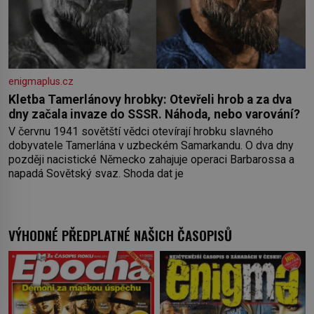
enigmaplus.cz
Kletba Tamerlánovy hrobky: Otevřeli hrob a za dva
dny začala invaze do SSSR. Náhoda, nebo varování?
V červnu 1941 sovětští vědci otevírají hrobku slavného
dobyvatele Tamerlána v uzbeckém Samarkandu. O dva dny
později nacistické Německo zahajuje operaci Barbarossa a
napadá Sovětský svaz. Shoda dat je
VÝHODNÉ PŘEDPLATNÉ NAŠICH ČASOPISŮ