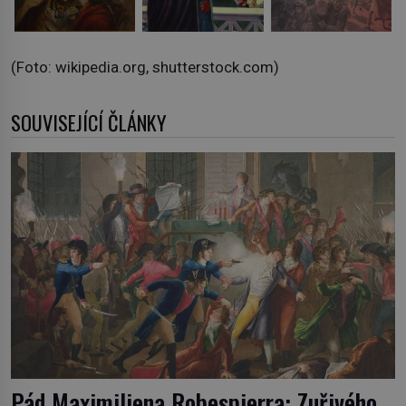
(Foto: wikipedia.org, shutterstock.com)
SOUVISEJÍCÍ ČLÁNKY
Pád Maximiliena Robespierra: Zuřivého