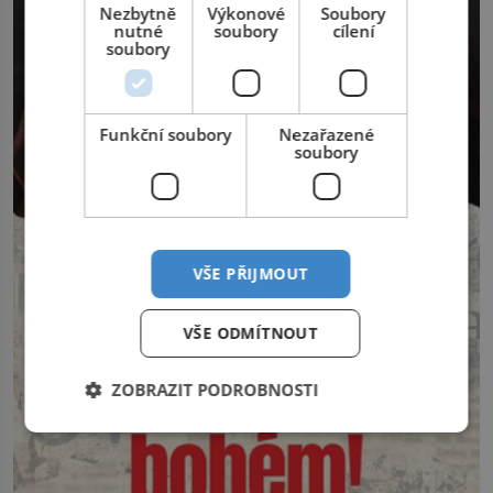
Nezbytně
Výkonové
Soubory
nutné
soubory
cílení
soubory
Funkční soubory
Nezařazené
soubory
VŠE PŘIJMOUT
VŠE ODMÍTNOUT
ZOBRAZIT PODROBNOSTI