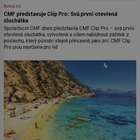
iluxus.cz
CMF představuje Clip Pro: Svá první otevřená
sluchátka
Společnost CMF dnes představila CMF Clip Pro – svá první
otevřená sluchátka, vytvořená s cílem nabídnout zážitek z
poslechu, který působí stejně přirozeně, jako zní. CMF Clip
Pro jsou navržena pro lid