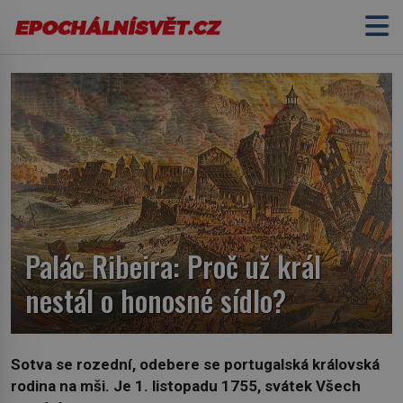
Palác Ribeira: Proč už král
nestál o honosné sídlo?
Sotva se rozední, odebere se portugalská královská
rodina na mši. Je 1. listopadu 1755, svátek Všech