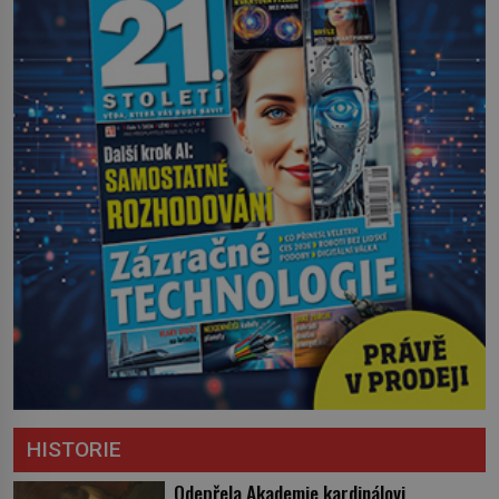
HISTORIE
Odepřela Akademie kardinálovi