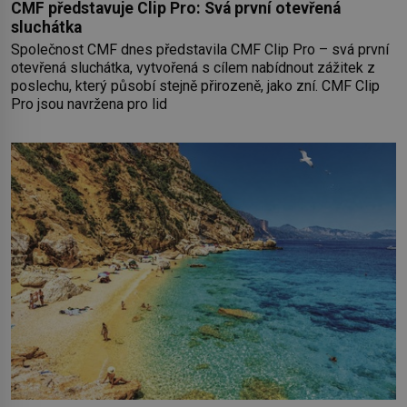
CMF představuje Clip Pro: Svá první otevřená
sluchátka
Společnost CMF dnes představila CMF Clip Pro – svá první
otevřená sluchátka, vytvořená s cílem nabídnout zážitek z
poslechu, který působí stejně přirozeně, jako zní. CMF Clip
Pro jsou navržena pro lid