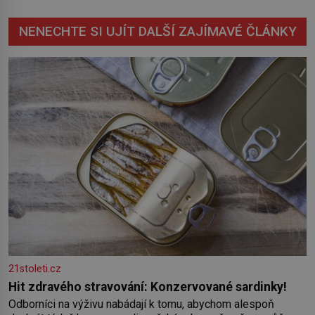
NENECHTE SI UJÍT DALŠÍ ZAJÍMAVÉ ČLÁNKY
21stoleti.cz
Hit zdravého stravování: Konzervované sardinky!
Odborníci na výživu nabádají k tomu, abychom alespoň