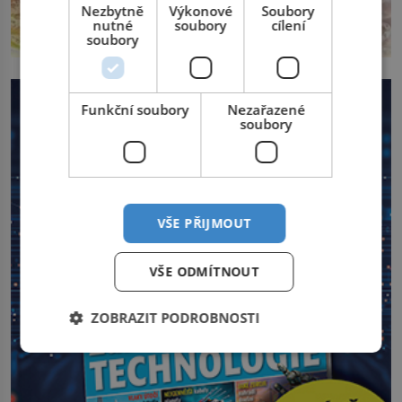
Nezbytně
Výkonové
Soubory
nutné
soubory
cílení
soubory
Funkční soubory
Nezařazené
soubory
VŠE PŘIJMOUT
VŠE ODMÍTNOUT
ZOBRAZIT PODROBNOSTI