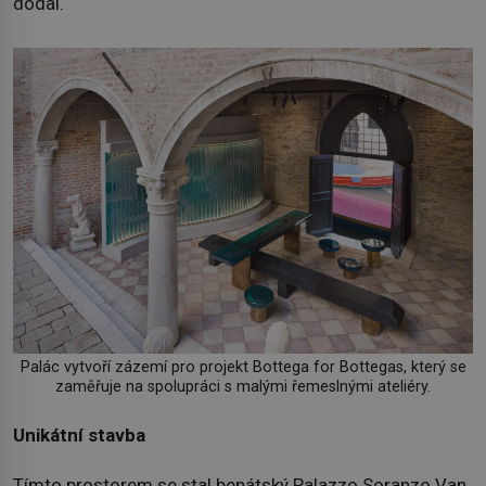
dodal.
Palác vytvoří zázemí pro projekt Bottega for Bottegas, který se
zaměřuje na spolupráci s malými řemeslnými ateliéry.
Unikátní stavba
Tímto prostorem se stal benátský Palazzo Soranzo Van