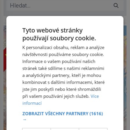
reklama
Tyto webové stránky
používají soubory cookie.
K personalizaci obsahu, reklam a analýze
návštěvnosti používáme soubory cookie.
Informace o vašem používání našich
stránek také sdílíme s našimi reklamními
a analytickými partnery, kteří je mohou
kombinovat s dalšími informacemi, které
jste jim poskytli nebo které shromáždili
při vašem používání jejich služeb.
Více
informací
ZOBRAZIT VŠECHNY PARTNERY
(1616)
→