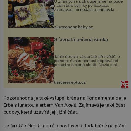
U známých na chalupě jsme na půdě
našli staré bylinky po babičce.
Zvědavost mi nedala a připravila
jsem si z nich lektvar… Zimní pobyt
na chalupě se pro mě vlastní vinou
změnil v děsivý zážitek, na kt...
skutecnepribehy.cz
Šťavnatá pečená šunka
Tahle úprava vás určitě přesvědčí o
jednom: šunku nemusí doprovázet
jen ostré a slané chutě. Navíc s ní
nakrmíte poměrně hodně hladových
krků. Ingredience sádlo 3 kg šunky
vcelku 3 stroužky česneku hl...
tisicereceptu.cz
Pozoruhodná je také vstupní brána na Fondamenta de le
Erbe s lunetou a erbem Van Axelů. Zajímavá je také část
budovy, která uzavírá její jižní část.
Je široká několik metrů a postavená dodatečně na přání