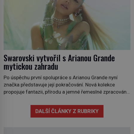
Swarovski vytvořil s Arianou Grande
mytickou zahradu
Po úspěchu první spolupráce s Arianou Grande nyní
značka představuje její pokračování. Nová kolekce
propojuje fantazii, přírodu a jemné řemeslné zpracování
do svěžího, prosvětleného designového příběhu. Téměř
třicítka šperků působí hravě a zároveň rafinovaně.
DALŠÍ ČLÁNKY Z RUBRIKY
Spolupráce mezi značkou Swarovski a zpěvačkou a
herečkou Arianou Grande vstupuje do nové kapitoly. Po
debutové kolekci, která představila moderní […]