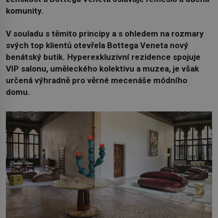
komunity.
V souladu s těmito principy a s ohledem na rozmary
svých top klientů otevřela Bottega Veneta nový
benátský butik. Hyperexkluzivní rezidence spojuje
VIP salonu, uměleckého kolektivu a muzea, je však
určená výhradně pro věrné mecenáše módního
domu.