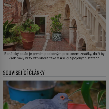
Benátský palác je prvním podobným prostorem značky, další by
však měly brzy vzniknout také v Asii či Spojených státech.
SOUVISEJÍCÍ ČLÁNKY