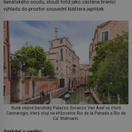
benátského soudu, slouží totiž jako zástěna bránící
výhledu do prostor sousední kláštera jeptišek.
Butik obývá benátský Palazzo Soranzo Van Axel ve čtvrti
Cannaregio, který stojí na křižovatce Rio de la Panada a Rio de
Ca‘ Widmann.
Setkání s umělci