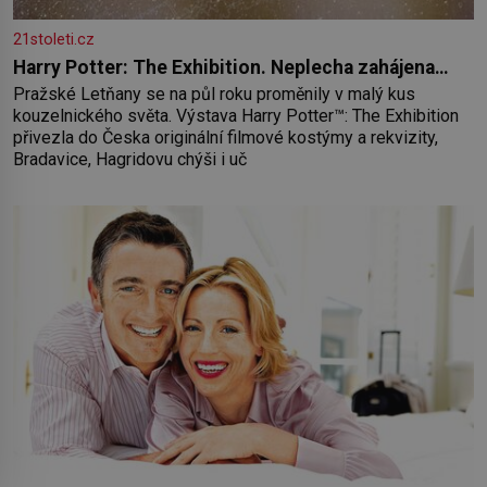
21stoleti.cz
Harry Potter: The Exhibition. Neplecha zahájena…
Pražské Letňany se na půl roku proměnily v malý kus
kouzelnického světa. Výstava Harry Potter™: The Exhibition
přivezla do Česka originální filmové kostýmy a rekvizity,
Bradavice, Hagridovu chýši i uč