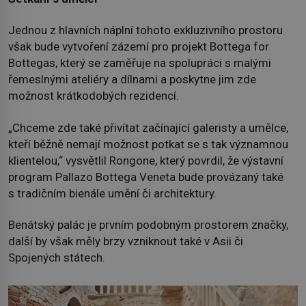
Jednou z hlavních náplní tohoto exkluzivního prostoru
však bude vytvoření zázemí pro projekt Bottega for
Bottegas, který se zaměřuje na spolupráci s malými
řemeslnými ateliéry a dílnami a poskytne jim zde
možnost krátkodobých rezidencí.
„Chceme zde také přivítat začínající galeristy a umělce,
kteří běžně nemají možnost potkat se s tak významnou
klientelou,“ vysvětlil Rongone, který povrdil, že výstavní
program Pallazo Bottega Veneta bude provázaný také
s tradičním bienále umění či architektury.
Benátský palác je prvním podobným prostorem značky,
další by však měly brzy vzniknout také v Asii či
Spojených státech.