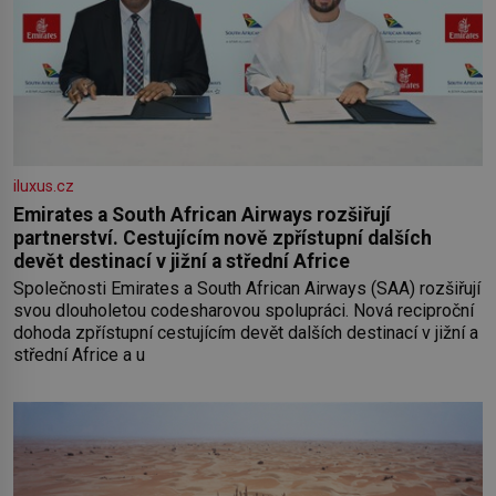
iluxus.cz
Emirates a South African Airways rozšiřují
partnerství. Cestujícím nově zpřístupní dalších
devět destinací v jižní a střední Africe
Společnosti Emirates a South African Airways (SAA) rozšiřují
svou dlouholetou codesharovou spolupráci. Nová reciproční
dohoda zpřístupní cestujícím devět dalších destinací v jižní a
střední Africe a u