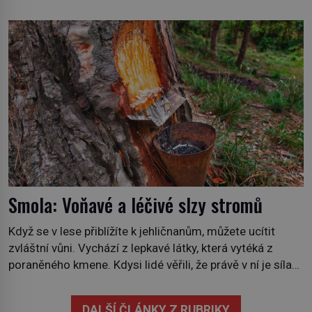
dobrodružství a důkaz, že nic není nemožné. Vše začíná
na podzim 1958 jako hec. Rádio Luxembourg přichází s
neobvyklou výzvou. Tomu, kdo dokáže dopravit ze
severního polárního kruhu na […]
Smola: Voňavé a léčivé slzy stromů
Když se v lese přiblížíte k jehličnanům, můžete ucítit
zvláštní vůni. Vychází z lepkavé látky, která vytéká z
poraněného kmene. Kdysi lidé věřili, že právě v ní je síla
stromu. Smola také patří k nejstarším surovinám, s nimiž
lidstvo pracovalo. Chrání strom před infekcí, hmyzem a
DALŠÍ ČLÁNKY Z RUBRIKY