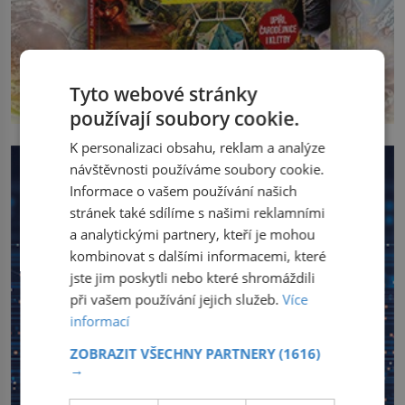
Tyto webové stránky
používají soubory cookie.
K personalizaci obsahu, reklam a analýze
návštěvnosti používáme soubory cookie.
Informace o vašem používání našich
stránek také sdílíme s našimi reklamními
a analytickými partnery, kteří je mohou
kombinovat s dalšími informacemi, které
jste jim poskytli nebo které shromáždili
při vašem používání jejich služeb.
Více
informací
ZOBRAZIT VŠECHNY PARTNERY
(1616)
→