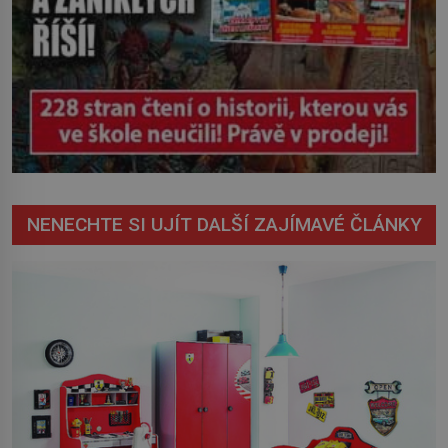
NENECHTE SI UJÍT DALŠÍ ZAJÍMAVÉ ČLÁNKY