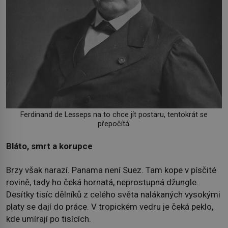
Ferdinand de Lesseps na to chce jít postaru, tentokrát se
přepočítá.
Bláto, smrt a korupce
Brzy však narazí. Panama není Suez. Tam kope v písčité
rovině, tady ho čeká hornatá, neprostupná džungle.
Desítky tisíc dělníků z celého světa nalákaných vysokými
platy se dají do práce. V tropickém vedru je čeká peklo,
kde umírají po tisících.