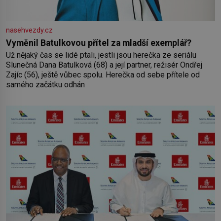
nasehvezdy.cz
Vyměnil Batulkovou přítel za mladší exemplář?
Už nějaký čas se lidé ptali, jestli jsou herečka ze seriálu
Slunečná Dana Batulková (68) a její partner, režisér Ondřej
Zajíc (56), ještě vůbec spolu. Herečka od sebe přítele od
samého začátku odhán