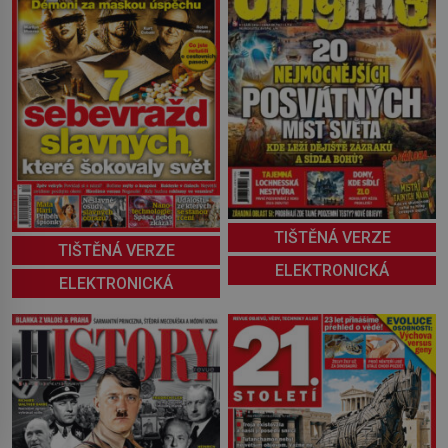
TIŠTĚNÁ VERZE
TIŠTĚNÁ VERZE
ELEKTRONICKÁ
ELEKTRONICKÁ