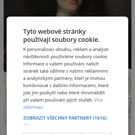
Tyto webové stránky
používají soubory cookie.
K personalizaci obsahu, reklam a analýze
návštěvnosti používáme soubory cookie.
Informace o vašem používání našich
stránek také sdílíme s našimi reklamními
a analytickými partnery, kteří je mohou
kombinovat s dalšími informacemi, které
jste jim poskytli nebo které shromáždili
při vašem používání jejich služeb.
Více
informací
ZOBRAZIT VŠECHNY PARTNERY
(1616)
→