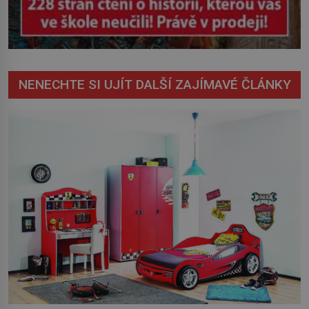
NENECHTE SI UJÍT DALŠÍ ZAJÍMAVÉ ČLÁNKY