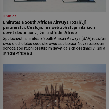
iluxus.cz
Emirates a South African Airways rozšiřují
partnerství. Cestujícím nově zpřístupní dalších
devět destinací v jižní a střední Africe
Společnosti Emirates a South African Airways (SAA) rozšiřují
svou dlouholetou codesharovou spolupráci. Nová reciproční
dohoda zpřístupní cestujícím devět dalších destinací v jižní a
střední Africe a u