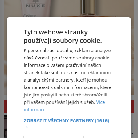
severní hranici. Na […]
Tyto webové stránky
používají soubory cookie.
K personalizaci obsahu, reklam a analýze
návštěvnosti používáme soubory cookie.
Informace o vašem používání našich
stránek také sdílíme s našimi reklamními
a analytickými partnery, kteří je mohou
kombinovat s dalšími informacemi, které
jste jim poskytli nebo které shromáždili
při vašem používání jejich služeb.
Více
ZAJÍMAVOSTI
informací
Kde se vzalo námořnické tetování?
ZOBRAZIT VŠECHNY PARTNERY
(1616)
→
Do přístavu připlouvá loď, a jakmile
zakotví, na souš se vyhrnou námořníci,