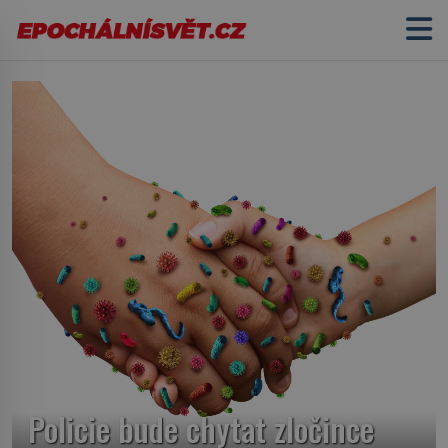
Policie bude chytat zločince