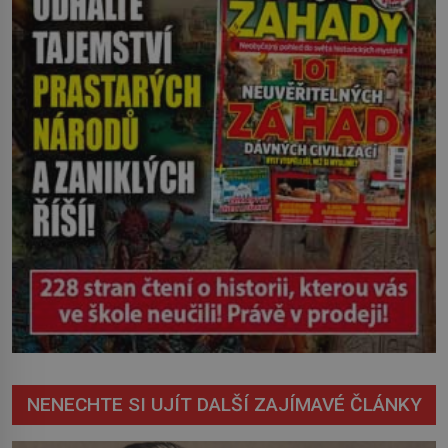
nevyřízené účty. […]
NENECHTE SI UJÍT DALŠÍ ZAJÍMAVÉ ČLÁNKY