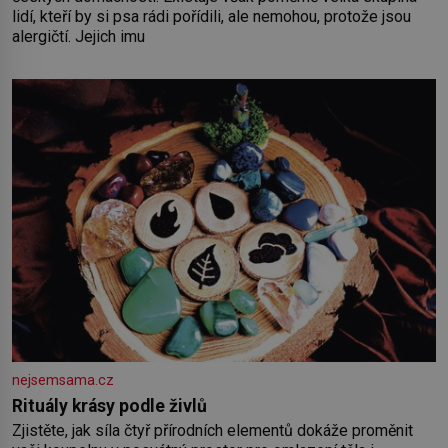
lidí, kteří by si psa rádi pořídili, ale nemohou, protože jsou
alergičtí. Jejich imu
nejsemsama.cz
Rituály krásy podle živlů
Zjistěte, jak síla čtyř přírodních elementů dokáže proměnit