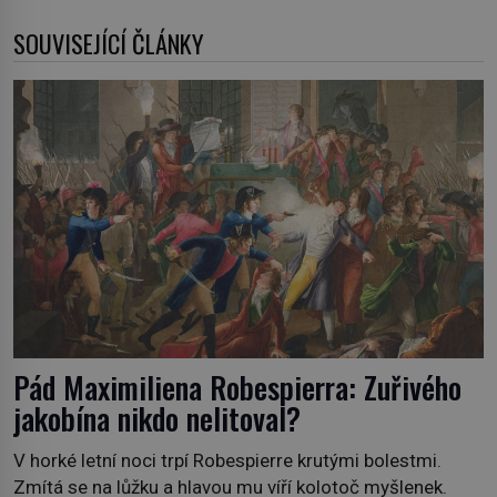
SOUVISEJÍCÍ ČLÁNKY
Pád Maximiliena Robespierra: Zuřivého
jakobína nikdo nelitoval?
V horké letní noci trpí Robespierre krutými bolestmi.
Zmítá se na lůžku a hlavou mu víří kolotoč myšlenek.