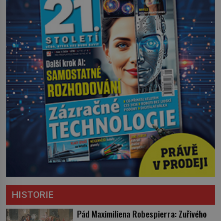
HISTORIE
Pád Maximiliena Robespierra: Zuřivého