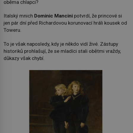
oběma chlapci?
Italský mnich
Dominic Mancini
potvrdí, že princové si
jen pár dní před Richardovou korunovací hráli kousek od
Toweru.
To je však naposledy, kdy je někdo vidí živé. Zástupy
historiků prohlašují, že se mladíci stali obětmi vraždy,
důkazy však chybí.