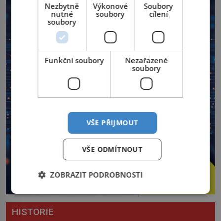
Nezbytně
Výkonové
Soubory
nutné
soubory
cílení
soubory
Funkční soubory
Nezařazené
soubory
VŠE PŘIJMOUT
VŠE ODMÍTNOUT
ZOBRAZIT PODROBNOSTI
HISTORIE