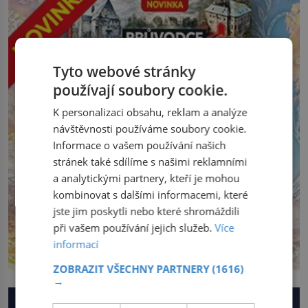
Tyto webové stránky
používají soubory cookie.
K personalizaci obsahu, reklam a analýze
návštěvnosti používáme soubory cookie.
Informace o vašem používání našich
stránek také sdílíme s našimi reklamními
a analytickými partnery, kteří je mohou
kombinovat s dalšími informacemi, které
jste jim poskytli nebo které shromáždili
při vašem používání jejich služeb.
Více
informací
ZOBRAZIT VŠECHNY PARTNERY
(1616)
→