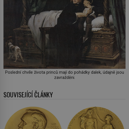
Poslední chvíle života princů mají do pohádky dalek, údajně jsou
zavražděni.
SOUVISEJÍCÍ ČLÁNKY