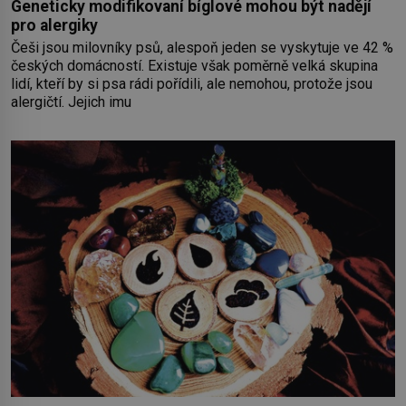
Geneticky modifikovaní bíglové mohou být nadějí
pro alergiky
Češi jsou milovníky psů, alespoň jeden se vyskytuje ve 42 %
českých domácností. Existuje však poměrně velká skupina
lidí, kteří by si psa rádi pořídili, ale nemohou, protože jsou
alergičtí. Jejich imu