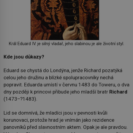
Král Eduard IV. je silný vladař, jeho slabinou je ale životní styl.
Kde jsou důkazy?
Eduard se chystá do Londýna, jenže Richard pozatýká
celou jeho družinu a blízké spolupracovníky nechá
popravit. Eduarda umístí v červnu 1483 do Toweru, o dva
dny později k princovi přibude jeho mladší bratr
Richard
(1473–?1483).
Lid se domnívá, že mladíci jsou v pevnosti kvůli
korunovaci, protože hrad je vnímán jako rezidence
panovníků před slavnostním aktem. Opak je ale pravdou.