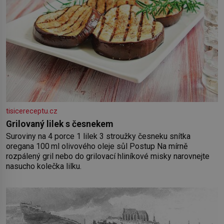
tisicereceptu.cz
Grilovaný lilek s česnekem
Suroviny na 4 porce 1 lilek 3 stroužky česneku snítka
oregana 100 ml olivového oleje sůl Postup Na mírně
rozpálený gril nebo do grilovací hliníkové misky narovnejte
nasucho kolečka lilku.