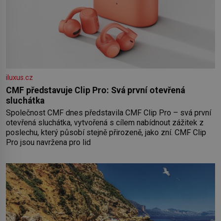
iluxus.cz
CMF představuje Clip Pro: Svá první otevřená
sluchátka
Společnost CMF dnes představila CMF Clip Pro – svá první
otevřená sluchátka, vytvořená s cílem nabídnout zážitek z
poslechu, který působí stejně přirozeně, jako zní. CMF Clip
Pro jsou navržena pro lid