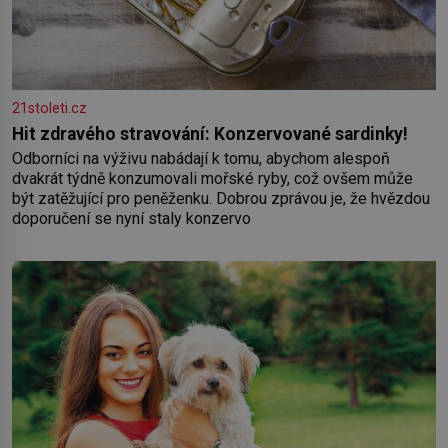
21stoleti.cz
Hit zdravého stravování: Konzervované sardinky!
Odborníci na výživu nabádají k tomu, abychom alespoň
dvakrát týdně konzumovali mořské ryby, což ovšem může
být zatěžující pro peněženku. Dobrou zprávou je, že hvězdou
doporučení se nyní staly konzervo