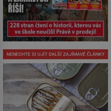
NENECHTE SI UJÍT DALŠÍ ZAJÍMAVÉ ČLÁNKY