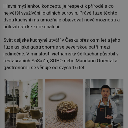
Hlavní myšlenkou konceptu je respekt k přírodě a co
největší využívání lokálních surovin. Právě fúze těchto
dvou kuchyní mu umožňuje objevovat nové možnosti a
příležitosti ke zdokonalení.
Svět asijské kuchyně utváří v Česku přes osm let a jeho
fúze asijské gastronomie se severskou patří mezi
jedinečné. V minulosti vietnamský šéfkuchař působil v
restauracích SaSaZu, SOHO nebo Mandarin Oriental a
gastronomii se věnuje od svých 16 let.