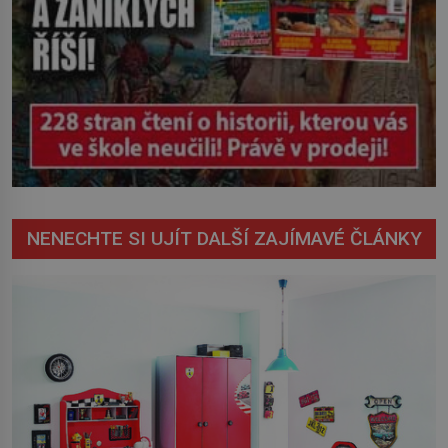
NENECHTE SI UJÍT DALŠÍ ZAJÍMAVÉ ČLÁNKY