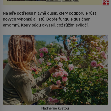
Na jaře potřebují hlavně dusík, který podporuje růst
nových výhonků a listů. Dobře funguje dusičnan
amomný. Který půdu okyselí, což růžím svědčí.
Nádherně kvetou.