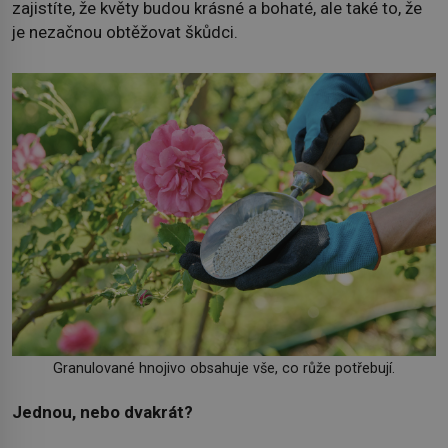
zajistíte, že květy budou krásné a bohaté, ale také to, že
je nezačnou obtěžovat škůdci.
Granulované hnojivo obsahuje vše, co růže potřebují.
Jednou, nebo dvakrát?