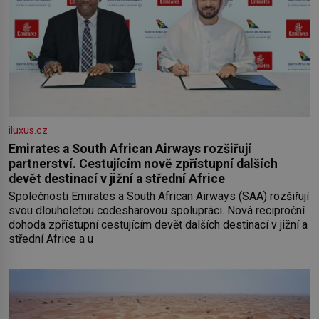
iluxus.cz
Emirates a South African Airways rozšiřují
partnerství. Cestujícím nově zpřístupní dalších
devět destinací v jižní a střední Africe
Společnosti Emirates a South African Airways (SAA) rozšiřují
svou dlouholetou codesharovou spolupráci. Nová reciproční
dohoda zpřístupní cestujícím devět dalších destinací v jižní a
střední Africe a u