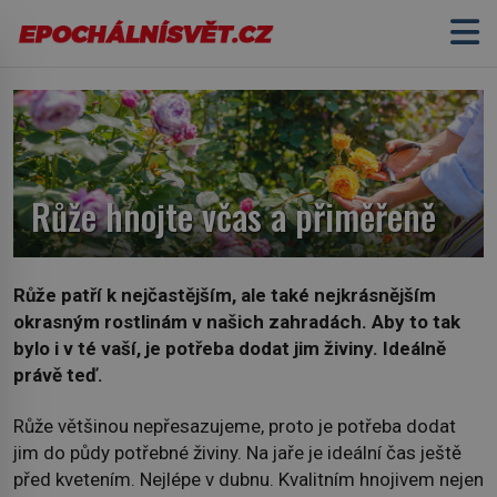
Růže hnojte včas a přiměřeně
Růže patří k nejčastějším, ale také nejkrásnějším
okrasným rostlinám v našich zahradách. Aby to tak
bylo i v té vaší, je potřeba dodat jim živiny. Ideálně
právě teď.
Růže většinou nepřesazujeme, proto je potřeba dodat
jim do půdy potřebné živiny. Na jaře je ideální čas ještě
před kvetením. Nejlépe v dubnu. Kvalitním hnojivem nejen