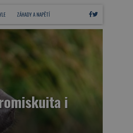
YLE
ZÁHADY A NAPĚTÍ
romiskuita i