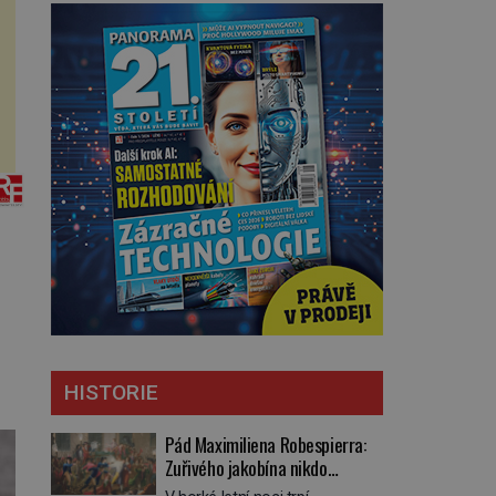
HISTORIE
Pád Maximiliena Robespierra:
Zuřivého jakobína nikdo
nelitoval?