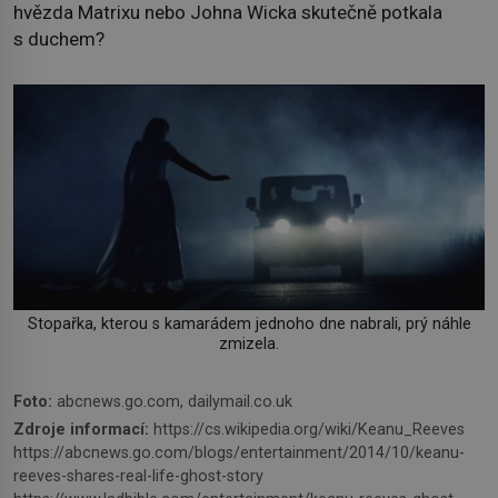
hvězda Matrixu nebo Johna Wicka skutečně potkala
s duchem?
Stopařka, kterou s kamarádem jednoho dne nabrali, prý náhle
zmizela.
Foto:
abcnews.go.com, dailymail.co.uk
Zdroje informací:
https://cs.wikipedia.org/wiki/Keanu_Reeves
https://abcnews.go.com/blogs/entertainment/2014/10/keanu-
reeves-shares-real-life-ghost-story