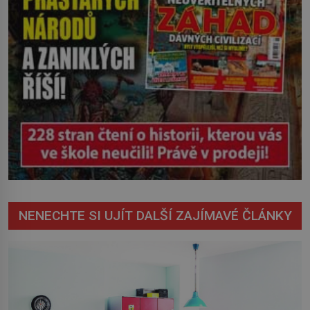
NENECHTE SI UJÍT DALŠÍ ZAJÍMAVÉ ČLÁNKY