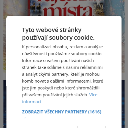
Tyto webové stránky
používají soubory cookie.
K personalizaci obsahu, reklam a analýze
návštěvnosti používáme soubory cookie.
Informace o vašem používání našich
stránek také sdílíme s našimi reklamními
a analytickými partnery, kteří je mohou
kombinovat s dalšími informacemi, které
jste jim poskytli nebo které shromáždili
při vašem používání jejich služeb.
Více
informací
ZOBRAZIT VŠECHNY PARTNERY
(1616)
→