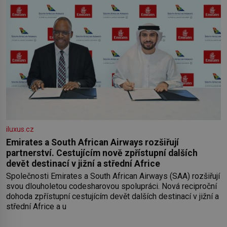
iluxus.cz
Emirates a South African Airways rozšiřují
partnerství. Cestujícím nově zpřístupní dalších
devět destinací v jižní a střední Africe
Společnosti Emirates a South African Airways (SAA) rozšiřují
svou dlouholetou codesharovou spolupráci. Nová reciproční
dohoda zpřístupní cestujícím devět dalších destinací v jižní a
střední Africe a u