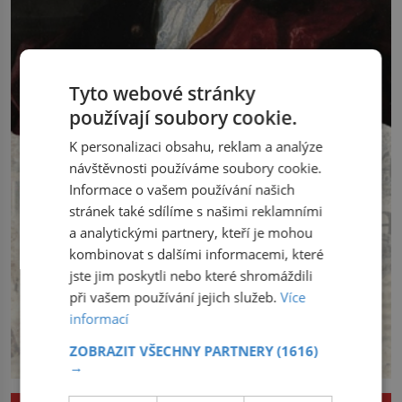
Tyto webové stránky
používají soubory cookie.
K personalizaci obsahu, reklam a analýze
návštěvnosti používáme soubory cookie.
Informace o vašem používání našich
stránek také sdílíme s našimi reklamními
a analytickými partnery, kteří je mohou
kombinovat s dalšími informacemi, které
jste jim poskytli nebo které shromáždili
při vašem používání jejich služeb.
Více
informací
ZOBRAZIT VŠECHNY PARTNERY
(1616)
→