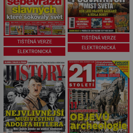
TIŠTĚNÁ VERZE
TIŠTĚNÁ VERZE
ELEKTRONICKÁ
ELEKTRONICKÁ