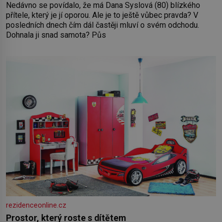
Nedávno se povídalo, že má Dana Syslová (80) blízkého
přítele, který je jí oporou. Ale je to ještě vůbec pravda? V
posledních dnech čím dál častěji mluví o svém odchodu.
Dohnala ji snad samota? Půs
rezidenceonline.cz
Prostor, který roste s dítětem