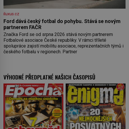
iluxus.cz
Ford dává český fotbal do pohybu. Stává se novým
partnerem FAČR
Značka Ford se od srpna 2026 stává novým partnerem
Fotbalové asociace České republiky. V rámci tříleté
spolupráce zajistí mobilitu asociace, reprezentačních týmů i
českého fotbalu v regionech. Partner
VÝHODNÉ PŘEDPLATNÉ NAŠICH ČASOPISŮ