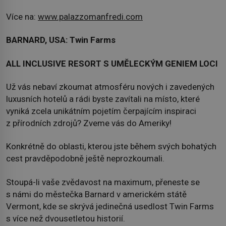
Více na:
www.palazzomanfredi.com
BARNARD, USA: Twin Farms
ALL INCLUSIVE RESORT S UMĚLECKÝM GENIEM LOCI
Už vás nebaví zkoumat atmosféru nových i zavedených
luxusních hotelů a rádi byste zavítali na místo, které
vyniká zcela unikátním pojetím čerpajícím inspiraci
z přírodních zdrojů? Zveme vás do Ameriky!
Konkrétně do oblasti, kterou jste během svých bohatých
cest pravděpodobně ještě neprozkoumali.
Stoupá-li vaše zvědavost na maximum, přeneste se
s námi do městečka Barnard v americkém státě
Vermont, kde se skrývá jedinečná usedlost Twin Farms
s více než dvousetletou historií.