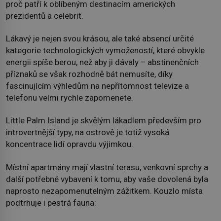
proč patří k oblíbeným destinacím amerických
prezidentů a celebrit.
Lákavý je nejen svou krásou, ale také absencí určité
kategorie technologických vymožeností, které obvykle
energii spíše berou, než aby ji dávaly – abstinenčních
příznaků se však rozhodně bát nemusíte, díky
fascinujícím výhledům na nepřítomnost televize a
telefonu velmi rychle zapomenete.
Little Palm Island je skvělým lákadlem především pro
introvertnější typy, na ostrově je totiž vysoká
koncentrace lidí opravdu výjimkou.
Místní apartmány mají vlastní terasu, venkovní sprchy a
další potřebné vybavení k tomu, aby vaše dovolená byla
naprosto nezapomenutelným zážitkem. Kouzlo místa
podtrhuje i pestrá fauna: