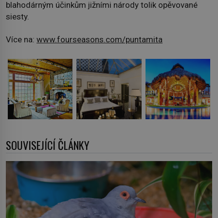
blahodárným účinkům jižními národy tolik opěvované
siesty.
Více na:
www.fourseasons.com/puntamita
SOUVISEJÍCÍ ČLÁNKY