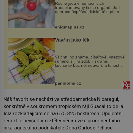
Ročně jsou v nemocnicích
transplantovány tisíce orgánů. Je-li
operace úspěšná, lidské tělo přijme
darovaný orgán za své a pacient
může vést plnohodnotný život. Ale co
když při transplantaci nepřijímám...
enigmaplus.cz
Vavřín jako lék
Všichni ho známe, císařové, vítězové
i umělci si jím zdobili skráně,
kuchařky bez něj neuvaří, a to ještě
nevíte, že bobkový list může výrazně
zmírnit některé naše neduhy.
Obsahuje v malém množství ně...
panidomu.cz
Náš favorit se nachází ve středoamerické Nicaragui,
konkrétně v soukromém tropickém ráji Guacalito de la
Isla rozkládajícím se na 675 825 hektarech. Opulentní
resort je nevšedním ztělesněním vize prominentního
nikaragujského podnikatele Dona Carlose Pellase.