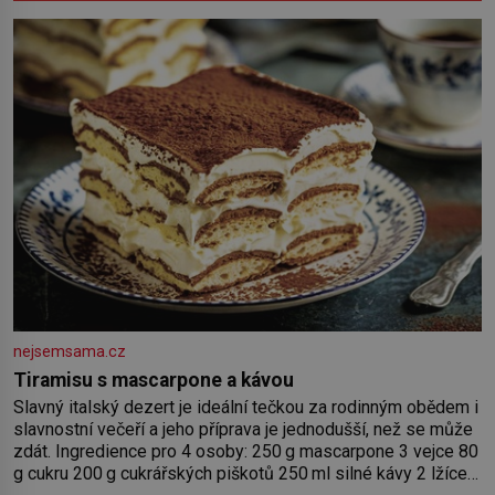
nejsemsama.cz
Tiramisu s mascarpone a kávou
Slavný italský dezert je ideální tečkou za rodinným obědem i
slavnostní večeří a jeho příprava je jednodušší, než se může
zdát. Ingredience pro 4 osoby: 250 g mascarpone 3 vejce 80
g cukru 200 g cukrářských piškotů 250 ml silné kávy 2 lžíce