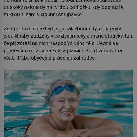
doskoky a dopady na tvrdou podložku, kdy dochází k
mikrotrhlinám v kloubní chrupavce.
Ze sportovních aktivit jsou pak vhodné ty, při kterých
jsou klouby zatíženy více dynamicky a méně staticky, tzn.
že při zátěži na nich nespočívá váha těla. Jedná se
především o jízdu na kole a plavání. Pozitivní vliv má
však i třeba obyčejná práce na zahrádce.