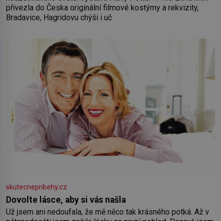
přivezla do Česka originální filmové kostýmy a rekvizity,
Bradavice, Hagridovu chýši i uč
skutecnepribehy.cz
Dovolte lásce, aby si vás našla
Už jsem ani nedoufala, že mě něco tak krásného potká. Až v