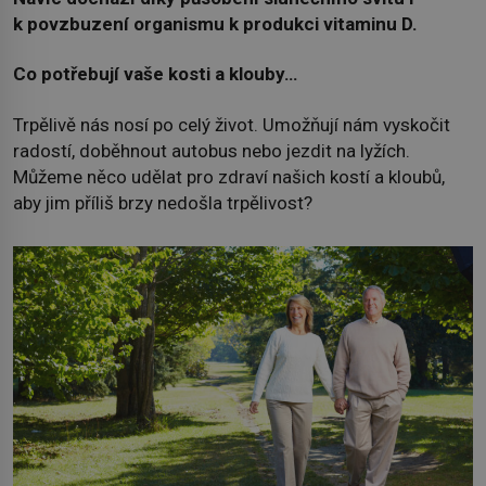
k povzbuzení organismu k produkci vitaminu D.
Co potřebují vaše kosti a klouby…
Trpělivě nás nosí po celý život. Umožňují nám vyskočit
radostí, doběhnout autobus nebo jezdit na lyžích.
Můžeme něco udělat pro zdraví našich kostí a kloubů,
aby jim příliš brzy nedošla trpělivost?