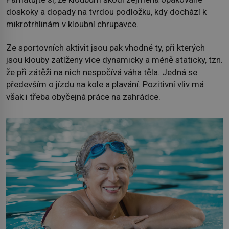
doskoky a dopady na tvrdou podložku, kdy dochází k
mikrotrhlinám v kloubní chrupavce.
Ze sportovních aktivit jsou pak vhodné ty, při kterých
jsou klouby zatíženy více dynamicky a méně staticky, tzn.
že při zátěži na nich nespočívá váha těla. Jedná se
především o jízdu na kole a plavání. Pozitivní vliv má
však i třeba obyčejná práce na zahrádce.