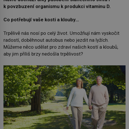
k povzbuzení organismu k produkci vitaminu D.
Co potřebují vaše kosti a klouby…
Trpělivě nás nosí po celý život. Umožňují nám vyskočit
radostí, doběhnout autobus nebo jezdit na lyžích.
Můžeme něco udělat pro zdraví našich kostí a kloubů,
aby jim příliš brzy nedošla trpělivost?