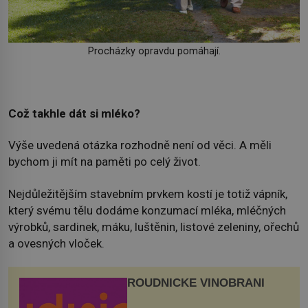
Procházky opravdu pomáhají.
Což takhle dát si mléko?
Výše uvedená otázka rozhodně není od věci. A měli
bychom ji mít na paměti po celý život.
Nejdůležitějším stavebním prvkem kostí je totiž vápník,
který svému tělu dodáme konzumací mléka, mléčných
výrobků, sardinek, máku, luštěnin, listové zeleniny, ořechů
a ovesných vloček.
ROUDNICKÉ VINOBRANÍ