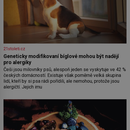
21stoleti.cz
Geneticky modifikovaní bíglové mohou být nadějí
pro alergiky
Češi jsou milovníky psů, alespoň jeden se vyskytuje ve 42 %
českých domácností. Existuje však poměrně velká skupina
lidí, kteří by si psa rádi pořídili, ale nemohou, protože jsou
alergičtí. Jejich imu