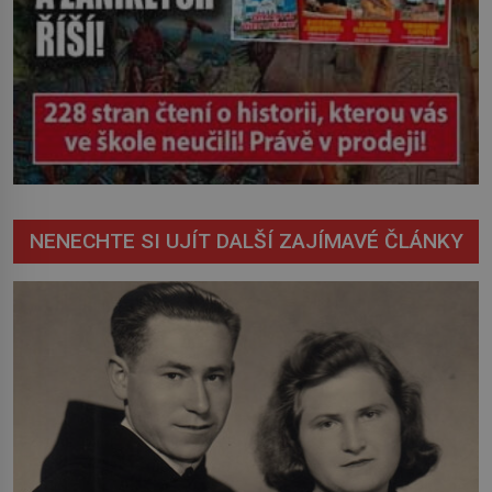
NENECHTE SI UJÍT DALŠÍ ZAJÍMAVÉ ČLÁNKY