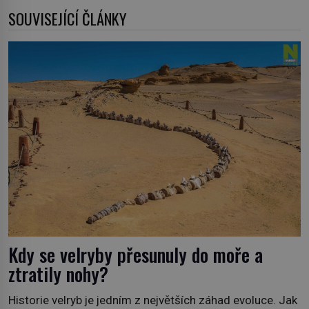
SOUVISEJÍCÍ ČLÁNKY
Kdy se velryby přesunuly do moře a
ztratily nohy?
Historie velryb je jedním z největších záhad evoluce. Jak