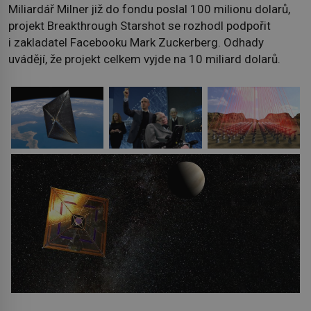
Miliardář Milner již do fondu poslal 100 milionu dolarů,
projekt Breakthrough Starshot se rozhodl podpořit
i zakladatel Facebooku Mark Zuckerberg. Odhady
uvádějí, že projekt celkem vyjde na 10 miliard dolarů.