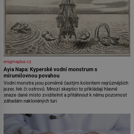
enigmaplus.cz
Ayia Napa: Kyperské vodní monstrum s
mírumilovnou povahou
Vodní monstra jsou poměrně častým koloritem nejrůznějších
jezer, řek či ostrovů. Mnozí skeptici to přikládají hlavně
snaze dané místo zviditelnit a přitáhnout k němu pozornost
záhadám nakloněných turi