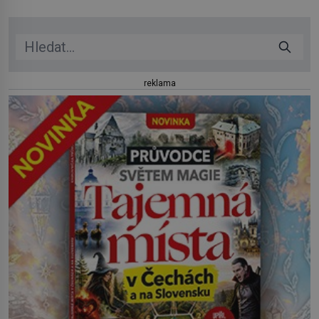
Zajistit hodlá především severní hranici. Na […]
reklama