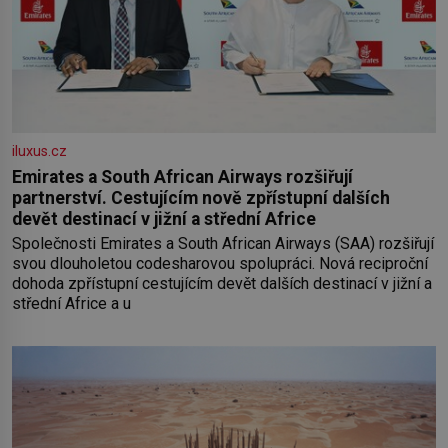
iluxus.cz
Emirates a South African Airways rozšiřují
partnerství. Cestujícím nově zpřístupní dalších
devět destinací v jižní a střední Africe
Společnosti Emirates a South African Airways (SAA) rozšiřují
svou dlouholetou codesharovou spolupráci. Nová reciproční
dohoda zpřístupní cestujícím devět dalších destinací v jižní a
střední Africe a u