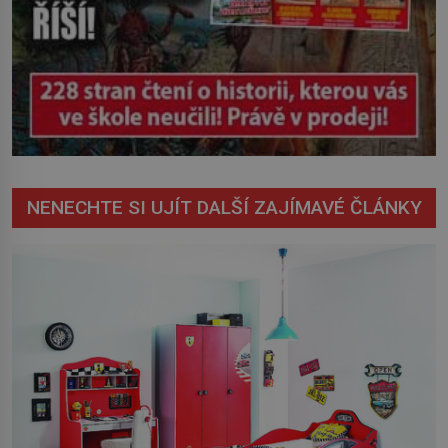
NENECHTE SI UJÍT DALŠÍ ZAJÍMAVÉ ČLÁNKY