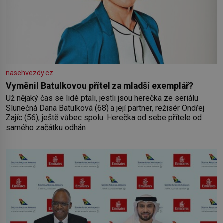
nasehvezdy.cz
Vyměnil Batulkovou přítel za mladší exemplář?
Už nějaký čas se lidé ptali, jestli jsou herečka ze seriálu
Slunečná Dana Batulková (68) a její partner, režisér Ondřej
Zajíc (56), ještě vůbec spolu. Herečka od sebe přítele od
samého začátku odhán