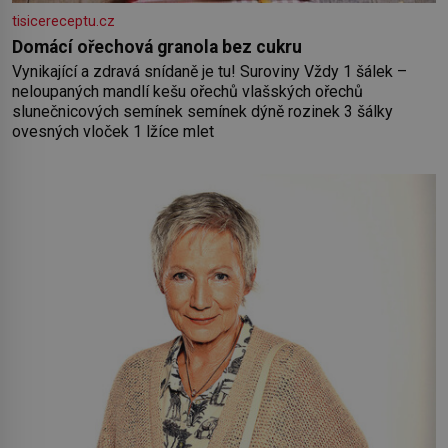
tisicereceptu.cz
Domácí ořechová granola bez cukru
Vynikající a zdravá snídaně je tu! Suroviny Vždy 1 šálek –
neloupaných mandlí kešu ořechů vlašských ořechů
slunečnicových semínek semínek dýně rozinek 3 šálky
ovesných vloček 1 lžíce mlet