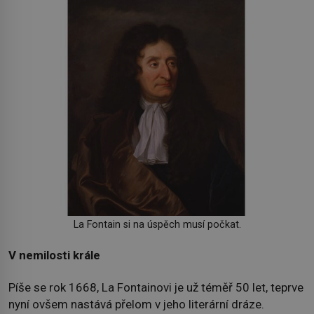
La Fontain si na úspěch musí počkat.
V nemilosti krále
Píše se rok 1668, La Fontainovi je už téměř 50 let, teprve
nyní ovšem nastává přelom v jeho literární dráze.