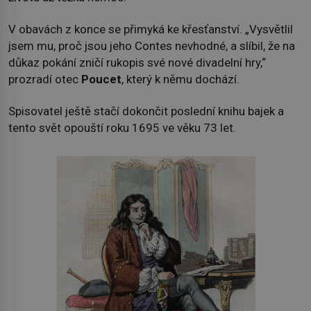
V obavách z konce se přimyká ke křesťanství. „Vysvětlil
jsem mu, proč jsou jeho Contes nevhodné, a slíbil, že na
důkaz pokání zničí rukopis své nové divadelní hry,“
prozradí otec
Poucet
, který k němu dochází.
Spisovatel ještě stačí dokončit poslední knihu bajek a
tento svět opouští roku 1695 ve věku 73 let.