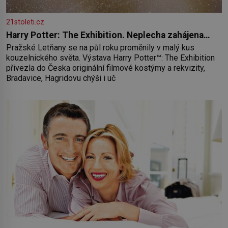
21stoleti.cz
Harry Potter: The Exhibition. Neplecha zahájena…
Pražské Letňany se na půl roku proměnily v malý kus
kouzelnického světa. Výstava Harry Potter™: The Exhibition
přivezla do Česka originální filmové kostýmy a rekvizity,
Bradavice, Hagridovu chýši i uč