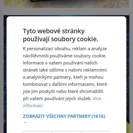
Tyto webové stránky
používají soubory cookie.
K personalizaci obsahu, reklam a analýze
návštěvnosti používáme soubory cookie.
Informace o vašem používání našich
stránek také sdílíme s našimi reklamními
a analytickými partnery, kteří je mohou
kombinovat s dalšími informacemi, které
jste jim poskytli nebo které shromáždili
při vašem používání jejich služeb.
Více
informací
ZOBRAZIT VŠECHNY PARTNERY
(1616)
→