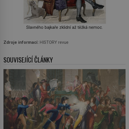
Slavného bajkaře zklidní až těžká nemoc.
Zdroje informací:
HISTORY revue
SOUVISEJÍCÍ ČLÁNKY