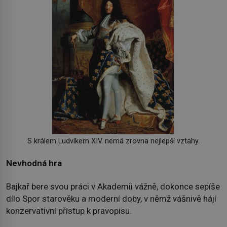
S králem Ludvíkem XIV. nemá zrovna nejlepší vztahy.
Nevhodná hra
Bajkař bere svou práci v Akademii vážně, dokonce sepíše
dílo Spor starověku a moderní doby, v němž vášnivě hájí
konzervativní přístup k pravopisu.