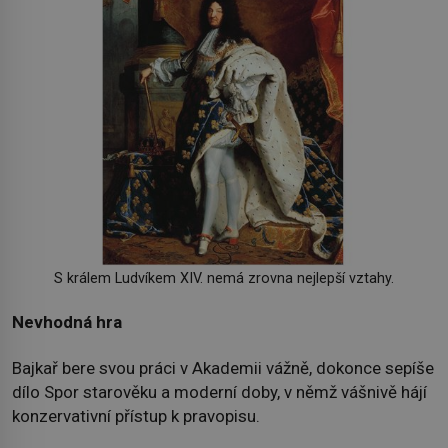
S králem Ludvíkem XIV. nemá zrovna nejlepší vztahy.
Nevhodná hra
Bajkař bere svou práci v Akademii vážně, dokonce sepíše
dílo Spor starověku a moderní doby, v němž vášnivě hájí
konzervativní přístup k pravopisu.