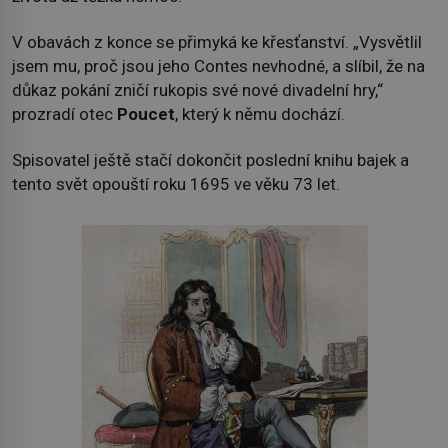
V obavách z konce se přimyká ke křesťanství. „Vysvětlil
jsem mu, proč jsou jeho Contes nevhodné, a slíbil, že na
důkaz pokání zničí rukopis své nové divadelní hry,“
prozradí otec
Poucet
, který k němu dochází.
Spisovatel ještě stačí dokončit poslední knihu bajek a
tento svět opouští roku 1695 ve věku 73 let.