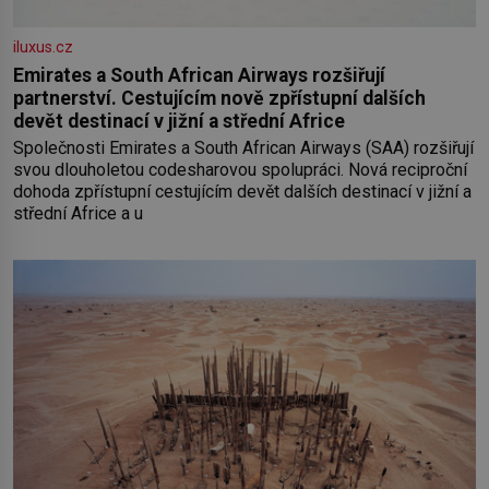
iluxus.cz
Emirates a South African Airways rozšiřují
partnerství. Cestujícím nově zpřístupní dalších
devět destinací v jižní a střední Africe
Společnosti Emirates a South African Airways (SAA) rozšiřují
svou dlouholetou codesharovou spolupráci. Nová reciproční
dohoda zpřístupní cestujícím devět dalších destinací v jižní a
střední Africe a u