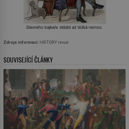
Slavného bajkaře zklidní až těžká nemoc.
Zdroje informací:
HISTORY revue
SOUVISEJÍCÍ ČLÁNKY