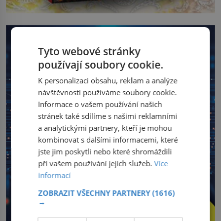
Tyto webové stránky
používají soubory cookie.
K personalizaci obsahu, reklam a analýze
návštěvnosti používáme soubory cookie.
Informace o vašem používání našich
stránek také sdílíme s našimi reklamními
a analytickými partnery, kteří je mohou
kombinovat s dalšími informacemi, které
jste jim poskytli nebo které shromáždili
při vašem používání jejich služeb.
Více
informací
ZOBRAZIT VŠECHNY PARTNERY
(1616)
→