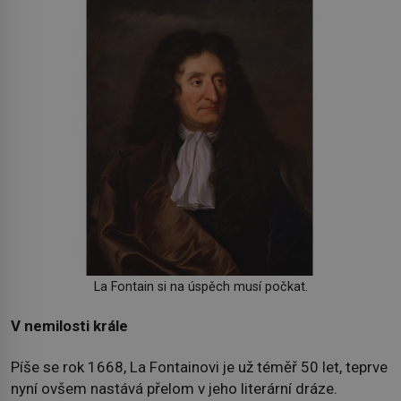
La Fontain si na úspěch musí počkat.
V nemilosti krále
Píše se rok 1668, La Fontainovi je už téměř 50 let, teprve
nyní ovšem nastává přelom v jeho literární dráze.