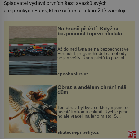
Spisovatel vydává prvních šest svazků svých
alegorických Bajek, které si čtenáři okamžitě zamilují.
Na hraně přežití. Když se
bezpečnost teprve hledala
Až do nedávna se na bezpečnost ve
Formuli 1 příliš nehledělo a nehody
se jen vršily. Řada pilotů to poznala
na vlastní kůži, často s trvalými
následky nebo bohužel i ztrátou
života. Dnes nepochopiteln...
epochaplus.cz
Obraz s andělem chrání náš
dům
Ten obraz byl kýč, se kterým jsme se
nechtěli nikomu chlubit. Rychle jsme
ho ale vraceli na jeho místo. S
manželem Vaškem jsme si pořídili
chaloupku, takový domek na severu
Čech, kde jsme si naplánova...
skutecnepribehy.cz