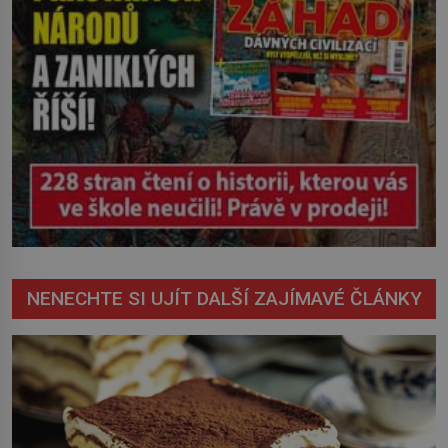
NENECHTE SI UJÍT DALŠÍ ZAJÍMAVÉ ČLÁNKY