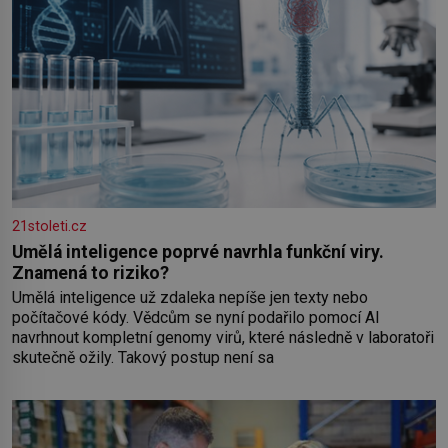
21stoleti.cz
Umělá inteligence poprvé navrhla funkční viry.
Znamená to riziko?
Umělá inteligence už zdaleka nepíše jen texty nebo
počítačové kódy. Vědcům se nyní podařilo pomocí AI
navrhnout kompletní genomy virů, které následně v laboratoři
skutečně ožily. Takový postup není sa