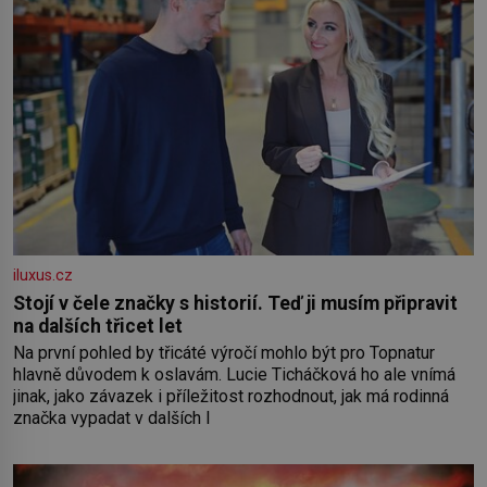
iluxus.cz
Stojí v čele značky s historií. Teď ji musím připravit
na dalších třicet let
Na první pohled by třicáté výročí mohlo být pro Topnatur
hlavně důvodem k oslavám. Lucie Ticháčková ho ale vnímá
jinak, jako závazek i příležitost rozhodnout, jak má rodinná
značka vypadat v dalších l