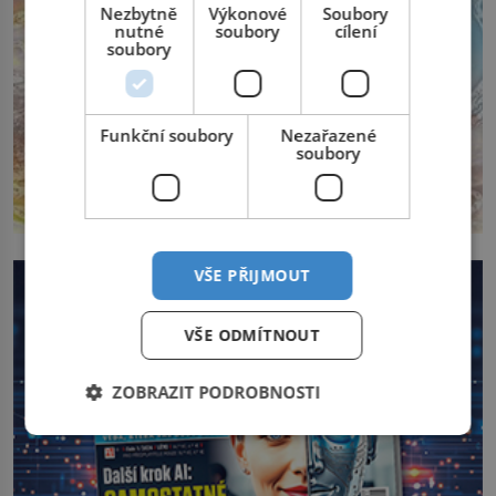
Nezbytně
Výkonové
Soubory
nutné
soubory
cílení
soubory
Funkční soubory
Nezařazené
soubory
VŠE PŘIJMOUT
VŠE ODMÍTNOUT
ZOBRAZIT PODROBNOSTI