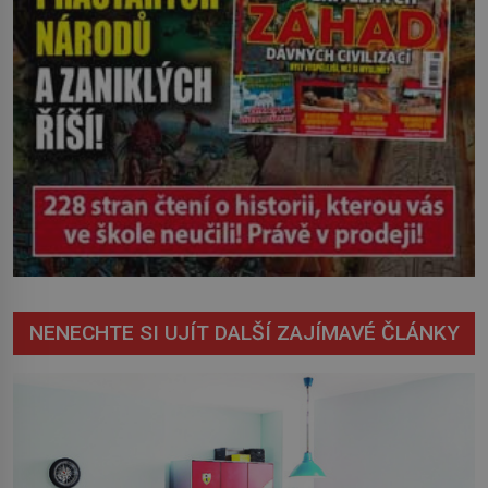
NENECHTE SI UJÍT DALŠÍ ZAJÍMAVÉ ČLÁNKY