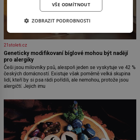
VŠE ODMÍTNOUT
ZOBRAZIT PODROBNOSTI
21stoleti.cz
Geneticky modifikovaní bíglové mohou být nadějí
pro alergiky
Češi jsou milovníky psů, alespoň jeden se vyskytuje ve 42 %
českých domácností. Existuje však poměrně velká skupina
lidí, kteří by si psa rádi pořídili, ale nemohou, protože jsou
alergičtí. Jejich imu