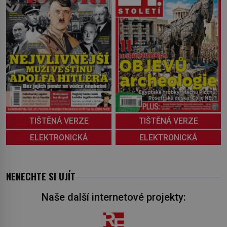
TIŠTĚNÁ VERZE
TIŠTĚNÁ VERZE
ELEKTRONICKÁ
ELEKTRONICKÁ
NENECHTE SI UJÍT
Naše další internetové projekty: