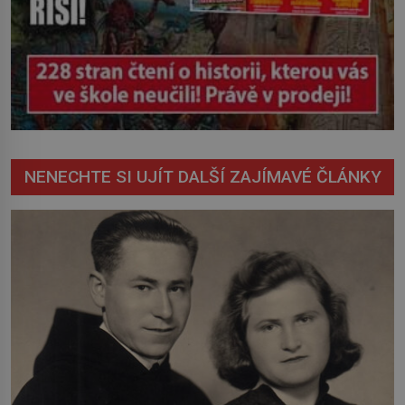
NENECHTE SI UJÍT DALŠÍ ZAJÍMAVÉ ČLÁNKY