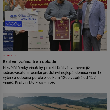
iluxus.cz
Král vín začíná třetí dekádu
Největší český vinařský projekt Král vín ve svém již
jednadvacátém ročníku představil nejlepší domácí vína. Ta
vybírala odborná porota z celkem 1260 vzorků od 157
vinařů. Král vín, který se – i pře